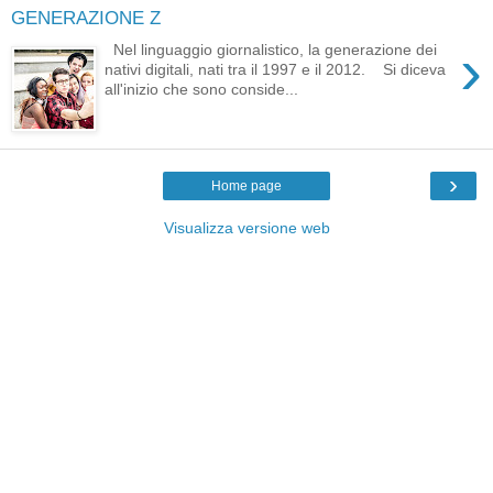
GENERAZIONE Z
›
Nel linguaggio giornalistico, la generazione dei
nativi digitali, nati tra il 1997 e il 2012. Si diceva
all'inizio che sono conside...
›
Home page
Visualizza versione web