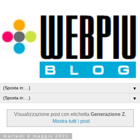
▼
▼
Visualizzazione post con etichetta
Generazione Z
.
Mostra tutti i post
martedì 4 maggio 2021