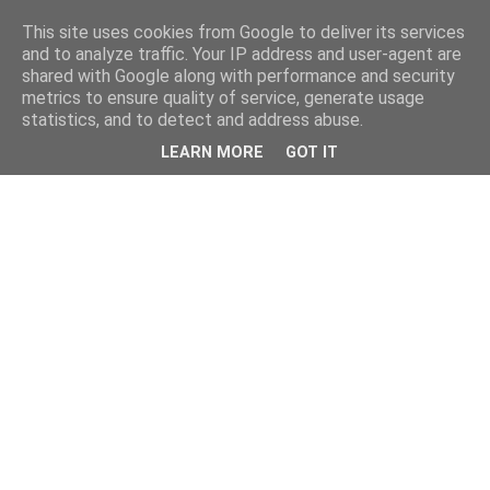
This site uses cookies from Google to deliver its services
and to analyze traffic. Your IP address and user-agent are
shared with Google along with performance and security
metrics to ensure quality of service, generate usage
statistics, and to detect and address abuse.
LEARN MORE
GOT IT