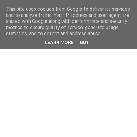
This site uses cookies from Google to deliver its services
and to analyze traffic. Your IP address and user-agent are
shared with Google along with performance and security
metrics to ensure quality of service, generate usage
statistics, and to detect and address abuse.
LEARN MORE
GOT IT