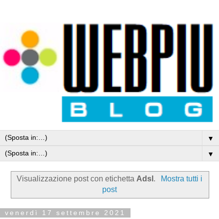
▼
▼
Visualizzazione post con etichetta
Adsl
.
Mostra tutti i
post
venerdì 17 settembre 2021