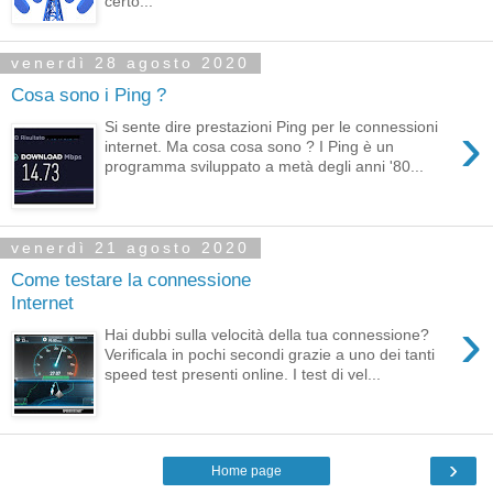
certo...
venerdì 28 agosto 2020
Cosa sono i Ping ?
›
Si sente dire prestazioni Ping per le connessioni
internet. Ma cosa cosa sono ? I Ping è un
programma sviluppato a metà degli anni '80...
venerdì 21 agosto 2020
Come testare la connessione
Internet
›
Hai dubbi sulla velocità della tua connessione?
Verificala in pochi secondi grazie a uno dei tanti
speed test presenti online. I test di vel...
›
Home page