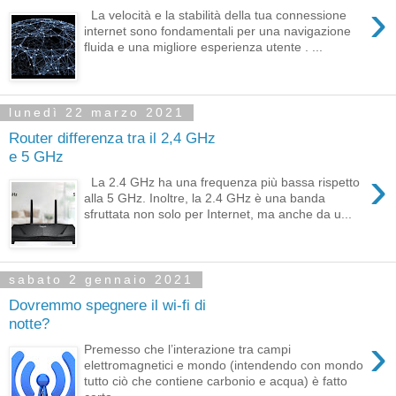
›
La velocità e la stabilità della tua connessione
internet sono fondamentali per una navigazione
fluida e una migliore esperienza utente . ...
lunedì 22 marzo 2021
Router differenza tra il 2,4 GHz
e 5 GHz
›
La 2.4 GHz ha una frequenza più bassa rispetto
alla 5 GHz. Inoltre, la 2.4 GHz è una banda
sfruttata non solo per Internet, ma anche da u...
sabato 2 gennaio 2021
Dovremmo spegnere il wi-fi di
notte?
›
Premesso che l’interazione tra campi
elettromagnetici e mondo (intendendo con mondo
tutto ciò che contiene carbonio e acqua) è fatto