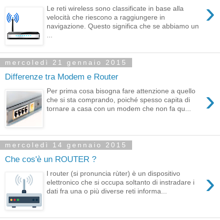
›
Le reti wireless sono classificate in base alla
velocità che riescono a raggiungere in
navigazione. Questo significa che se abbiamo un
...
mercoledì 21 gennaio 2015
Differenze tra Modem e Router
›
Per prima cosa bisogna fare attenzione a quello
che si sta comprando, poiché spesso capita di
tornare a casa con un modem che non fa qu...
mercoledì 14 gennaio 2015
Che cos'è un ROUTER ?
›
l router (si pronuncia rùter) è un dispositivo
elettronico che si occupa soltanto di instradare i
dati fra una o più diverse reti informa...