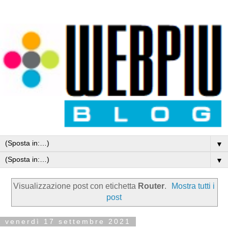
▼
▼
Visualizzazione post con etichetta
Router
.
Mostra tutti i
post
venerdì 17 settembre 2021