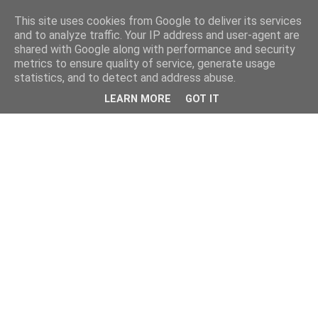
This site uses cookies from Google to deliver its services
and to analyze traffic. Your IP address and user-agent are
shared with Google along with performance and security
metrics to ensure quality of service, generate usage
statistics, and to detect and address abuse.
LEARN MORE
GOT IT