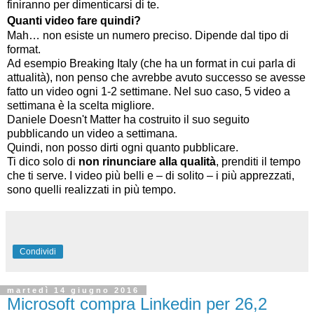
finiranno per dimenticarsi di te.
Quanti video fare quindi?
Mah… non esiste un numero preciso. Dipende dal tipo di
format.
Ad esempio Breaking Italy (che ha un format in cui parla di
attualità), non penso che avrebbe avuto successo se avesse
fatto un video ogni 1-2 settimane. Nel suo caso, 5 video a
settimana è la scelta migliore.
Daniele Doesn't Matter ha costruito il suo seguito
pubblicando un video a settimana.
Quindi, non posso dirti ogni quanto pubblicare.
Ti dico solo di
non rinunciare alla qualità
, prenditi il tempo
che ti serve. I video più belli e – di solito – i più apprezzati,
sono quelli realizzati in più tempo.
Condividi
martedì 14 giugno 2016
Microsoft compra Linkedin per 26,2