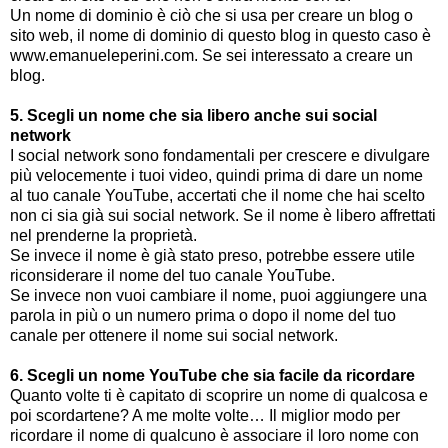
Un nome di dominio è ciò che si usa per creare un blog o
sito web, il nome di dominio di questo blog in questo caso è
www.emanueleperini.com. Se sei interessato a creare un
blog.
5. Scegli un nome che sia libero anche sui social
network
I social network sono fondamentali per crescere e divulgare
più velocemente i tuoi video, quindi prima di dare un nome
al tuo canale YouTube, accertati che il nome che hai scelto
non ci sia già sui social network. Se il nome è libero affrettati
nel prenderne la proprietà.
Se invece il nome è già stato preso, potrebbe essere utile
riconsiderare il nome del tuo canale YouTube.
Se invece non vuoi cambiare il nome, puoi aggiungere una
parola in più o un numero prima o dopo il nome del tuo
canale per ottenere il nome sui social network.
6. Scegli un nome YouTube che sia facile da ricordare
Quanto volte ti è capitato di scoprire un nome di qualcosa e
poi scordartene? A me molte volte… Il miglior modo per
ricordare il nome di qualcuno è associare il loro nome con