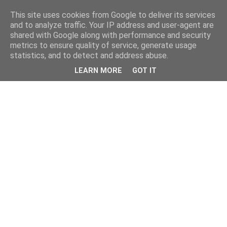
This site uses cookies from Google to deliver its services
and to analyze traffic. Your IP address and user-agent are
shared with Google along with performance and security
metrics to ensure quality of service, generate usage
statistics, and to detect and address abuse.
LEARN MORE
GOT IT