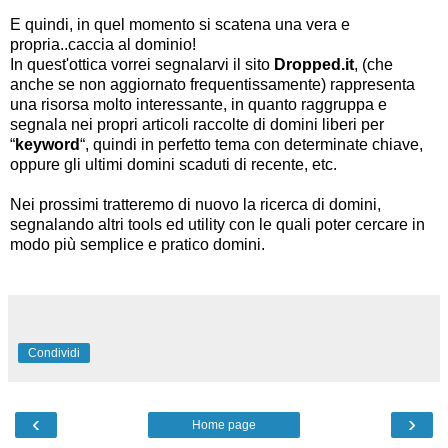
E quindi, in quel momento si scatena una vera e
propria..caccia al dominio!
In quest'ottica vorrei segnalarvi il sito
Dropped.it
, (che
anche se non aggiornato frequentissamente) rappresenta
una risorsa molto interessante, in quanto raggruppa e
segnala nei propri articoli raccolte di domini liberi per
“
keyword
“, quindi in perfetto tema con determinate chiave,
oppure gli ultimi domini scaduti di recente, etc.
Nei prossimi tratteremo di nuovo la ricerca di domini,
segnalando altri tools ed utility con le quali poter cercare in
modo più semplice e pratico domini.
Condividi
‹
›
Home page