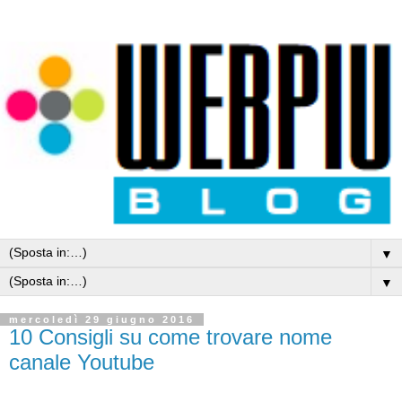
▼
▼
mercoledì 29 giugno 2016
10 Consigli su come trovare nome
canale Youtube