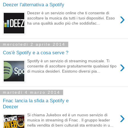
Deezer l'alternativa a Spotify
›
Deezer è un servizio online che ti consente di
ascoltare la musica da tutti i tuoi dispositivi. Esso
ha una qualità audio più che soddisfac...
mercoledì 2 aprile 2014
Cos'è Spotify e a cosa serve ?
›
Spotify è un servizio di streaming musicale. Ti
consente di ascoltare gratuitamente qualsiasi tipo
di musica desideri. Esistono diversi pia...
martedì 4 marzo 2014
Fnac lancia la sfida a Spotify e
Deezer
›
Si chiama Jukebox ed è un nuovo servizio di
musica in streaming di Fnac . Il gruppo leader
nella vendita di beni culturali sta entrando in u...