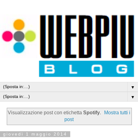
▼
▼
Visualizzazione post con etichetta
Spotify
.
Mostra tutti i
post
giovedì 1 maggio 2014