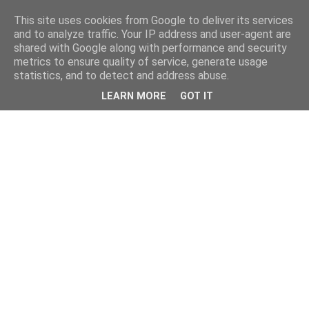
This site uses cookies from Google to deliver its services
and to analyze traffic. Your IP address and user-agent are
shared with Google along with performance and security
metrics to ensure quality of service, generate usage
statistics, and to detect and address abuse.
LEARN MORE
GOT IT