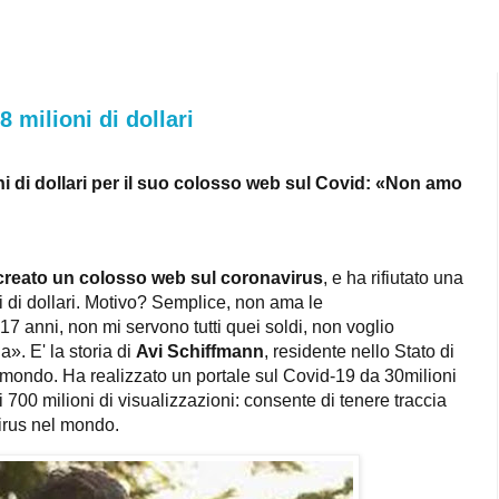
8 milioni di dollari
oni di dollari per il suo colosso web sul Covid: «Non amo
 creato un colosso web sul coronavirus
, e ha rifiutato una
i di dollari. Motivo? Semplice, non ama le
7 anni, non mi servono tutti quei soldi, non voglio
». E' la storia di
Avi Schiffmann
, residente nello Stato di
l mondo. Ha realizzato un portale sul Covid-19 da 30milioni
 di 700 milioni di visualizzazioni: consente di tenere traccia
virus nel mondo.