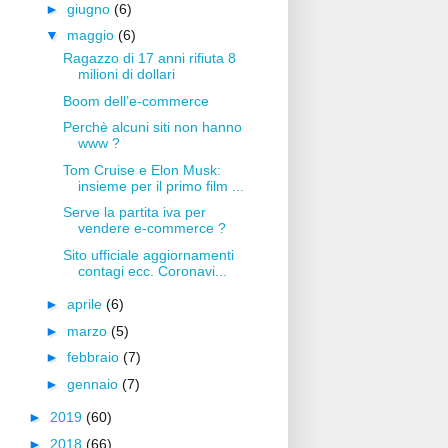
►
giugno
(6)
▼
maggio
(6)
Ragazzo di 17 anni rifiuta 8
milioni di dollari
Boom dell’e-commerce
Perchè alcuni siti non hanno
www ?
Tom Cruise e Elon Musk:
insieme per il primo film ...
Serve la partita iva per
vendere e-commerce ?
Sito ufficiale aggiornamenti
contagi ecc. Coronavi...
►
aprile
(6)
►
marzo
(5)
►
febbraio
(7)
►
gennaio
(7)
►
2019
(60)
►
2018
(66)