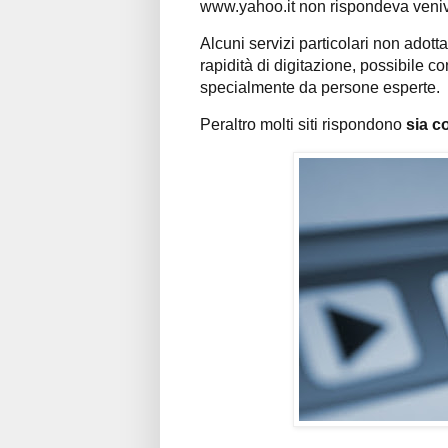
www.yahoo.it non rispondeva veni
Alcuni servizi particolari non adott
rapidità di digitazione, possibile c
specialmente da persone esperte.
Peraltro molti siti rispondono
sia c