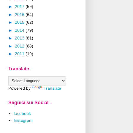
►
2017
(59)
►
2016
(64)
►
2015
(62)
►
2014
(79)
►
2013
(81)
►
2012
(88)
►
2011
(19)
Translate
Powered by
Translate
Seguici sui Social...
facebook
Instagram