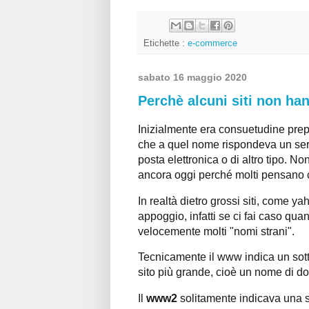
Etichette :
e-commerce
sabato 16 maggio 2020
Perchè alcuni siti non h
Inizialmente era consuetudine prepo
che a quel nome rispondeva un serv
posta elettronica o di altro tipo. N
ancora oggi perché molti pensano 
In realtà dietro grossi siti, come ya
appoggio, infatti se ci fai caso qu
velocemente molti "nomi strani".
Tecnicamente il www indica un sott
sito più grande, cioè un nome di d
Il
www2
solitamente indicava una so