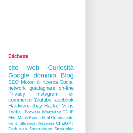
Etichette
sito web
Curiosità
Google
dominio
Blog
SEO
Motori di ricerca
Social
network
guadagnare on-line
Privacy
Instagram
e-
commerce
Youtube
facebook
Hardware
ebay
Hacker
Virus
Twitter
Browser
WhatsApp
CD
IP
Elon Mask
Eventi
html
Criptovalute
Font
Influencer
Adsense
ChatGPT
Dark web
Smartphone
Streaming