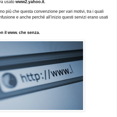
va usato
www2.yahoo.it.
ano più che questa convenzione per vari motivi, tra i quali
onfusione e anche perché all'inizio questi servizi erano usati
on il www. che senza.