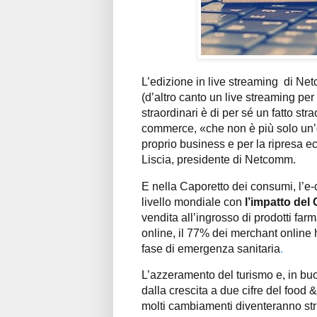
L’edizione in live streaming di N
(d’altro canto un live streaming per 
straordinari è di per sé un fatto stra
commerce, «che non è più solo un’o
proprio business e per la ripresa 
Liscia, presidente di Netcomm.
E nella Caporetto dei consumi, l’e-
livello mondiale con
l’impatto del 
vendita all’ingrosso di prodotti far
online, il 77% dei merchant online 
fase di emergenza sanitaria
.
L’azzeramento del turismo e, in bu
dalla crescita a due cifre del food 
molti cambiamenti diventeranno strut