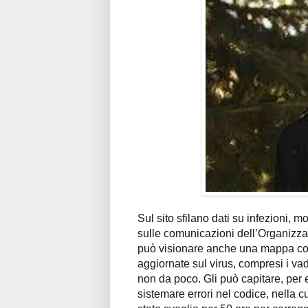
Sul sito sfilano dati su infezioni, mo
sulle comunicazioni dell’Organizzaz
può visionare anche una mappa con l
aggiornate sul virus, compresi i v
non da poco. Gli può capitare, per e
sistemare errori nel codice, nella 