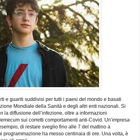
rti e guariti suddivisi per tutti i paesi del mondo e basati
ione Mondiale della Sanità e degli altri enti nazionali. Si
a diffusione dell’infezione, oltre a informazioni
ademecum sui corretti comportamenti anti-Covid. Un'impresa
sempio, di restare sveglio fino alle 7 del mattino a
cui programmazione ha messo centinaia di ore. Una volta, è