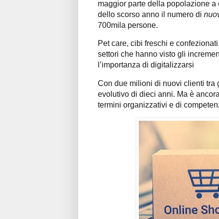
maggior parte della popolazione a 
dello scorso anno il numero di
nuov
700mila persone.
Pet care, cibi freschi e confezionat
settori che hanno visto gli incremen
l’importanza di digitalizzarsi
Con due milioni di nuovi clienti tra
evolutivo di dieci anni. Ma è ancora 
termini organizzativi e di competenz