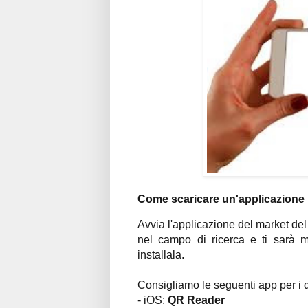
Come scaricare un'applicazione p
Avvia l'applicazione del market del
nel campo di ricerca e ti sarà mo
installala.
Consigliamo le seguenti app per i d
- iOS:
QR Reader