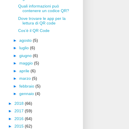
Quali informazioni può
contenere un codice QR?
Dove trovare le app per la
lettura di QR code
Cos’è il QR Code
►
agosto
(5)
►
luglio
(6)
►
giugno
(6)
►
maggio
(5)
►
aprile
(6)
►
marzo
(5)
►
febbraio
(5)
►
gennaio
(4)
►
2018
(66)
►
2017
(59)
►
2016
(64)
►
2015
(62)