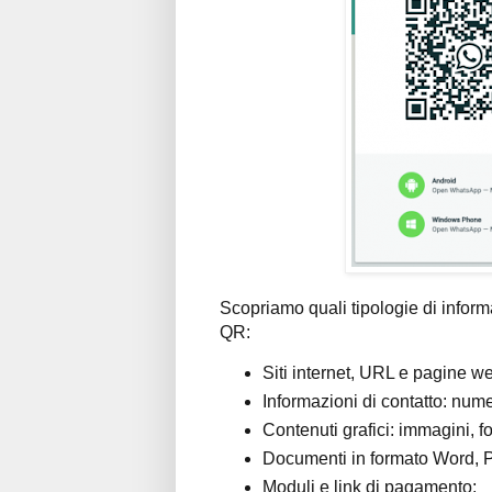
Scopriamo quali tipologie di infor
QR:
Siti internet, URL e pagine w
Informazioni di contatto: numer
Contenuti grafici: immagini, fo
Documenti in formato Word, P
Moduli e link di pagamento;