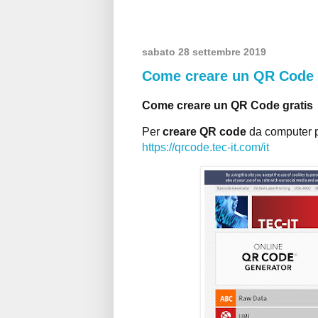
sabato 28 settembre 2019
Come creare un QR Code 
Come creare un QR Code gratis
Per
creare QR code
da computer pu
https://qrcode.tec-it.com/it