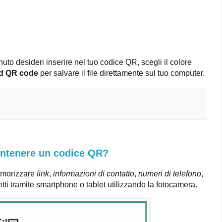
uto desideri inserire nel tuo codice QR, scegli il colore
d QR code
per salvare il file direttamente sul tuo computer.
ontenere un codice QR?
emorizzare
link
,
informazioni di contatto
,
numeri di telefono
,
tti tramite smartphone o tablet utilizzando la fotocamera.