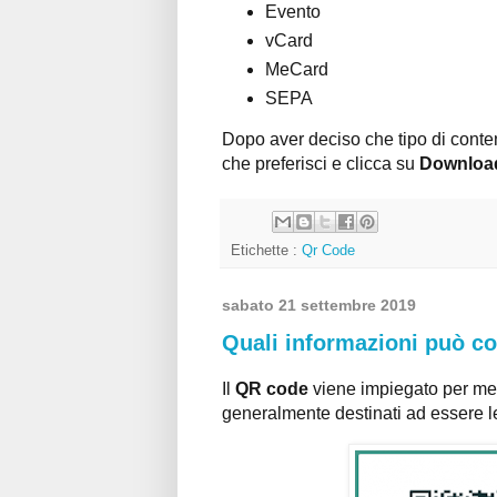
Evento
vCard
MeCard
SEPA
Dopo aver deciso che tipo di conten
che preferisci e clicca su
Downloa
Etichette :
Qr Code
sabato 21 settembre 2019
Quali informazioni può c
Il
QR code
viene impiegato per m
generalmente destinati ad essere le