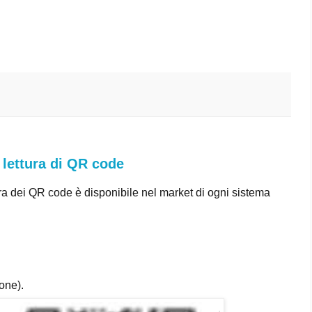
 lettura di QR code
ra dei QR code è disponibile nel market di ogni sistema
one).