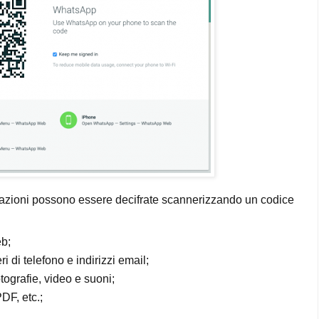
mazioni possono essere decifrate scannerizzando un codice
eb;
i di telefono e indirizzi email;
tografie, video e suoni;
DF, etc.;