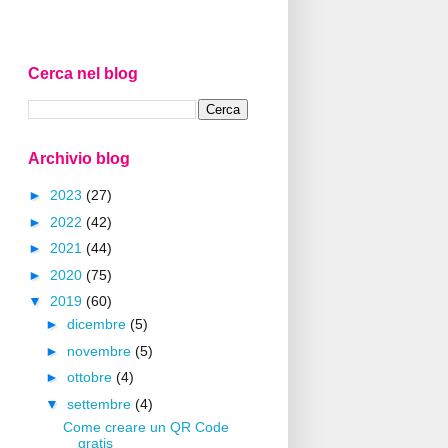
Cerca nel blog
Archivio blog
►
2023
(27)
►
2022
(42)
►
2021
(44)
►
2020
(75)
▼
2019
(60)
►
dicembre
(5)
►
novembre
(5)
►
ottobre
(4)
▼
settembre
(4)
Come creare un QR Code
gratis