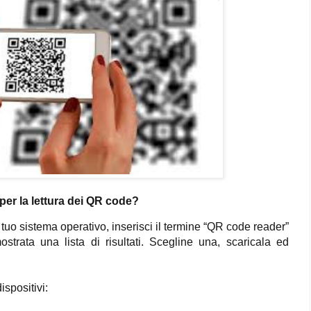
er la lettura dei QR code?
 tuo sistema operativo, inserisci il termine “QR code reader”
strata una lista di risultati. Scegline una, scaricala ed
ispositivi: