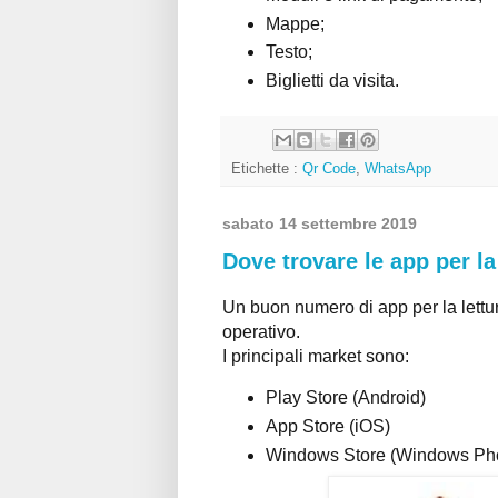
Mappe;
Testo;
Biglietti da visita.
Etichette :
Qr Code
,
WhatsApp
sabato 14 settembre 2019
Dove trovare le app per la
Un buon numero di app per la lettu
operativo.
I principali market sono:
Play Store (Android)
App Store (iOS)
Windows Store (Windows Ph