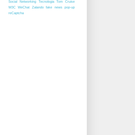
Social Networking
Tecnologia
Tom Cruise
W3C
WeChat
Zalando
fake news
pop-up
reCaptcha