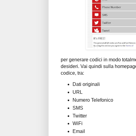
per generare codici in modo totalmen
desideri. Vai quindi sulla homepage
codice, tra:
Dati originali
URL
Numero Telefonico
SMS
Twitter
WiFi
Email