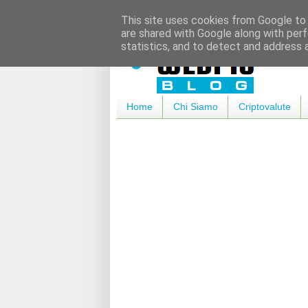
This site uses cookies from Google to d
are shared with Google along with perf
statistics, and to detect and address 
Home
Chi Siamo
Criptovalute