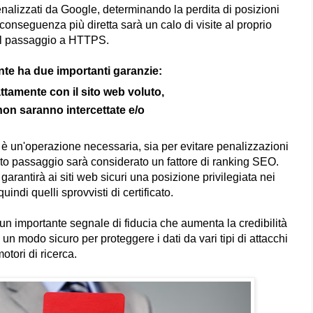
penalizzati da Google, determinando la perdita di posizioni
a conseguenza più diretta sarà un calo di visite al proprio
 il passaggio a HTTPS.
nte ha due importanti garanzie:
ttamente con il sito web voluto,
non saranno intercettate e/o
 è un'operazione necessaria, sia per evitare penalizzazioni
to passaggio sarà considerato un fattore di ranking SEO.
garantirà ai siti web sicuri una posizione privilegiata nei
indi quelli sprovvisti di certificato.
un importante segnale di fiducia che aumenta la credibilità
 è un modo sicuro per proteggere i dati da vari tipi di attacchi
otori di ricerca.