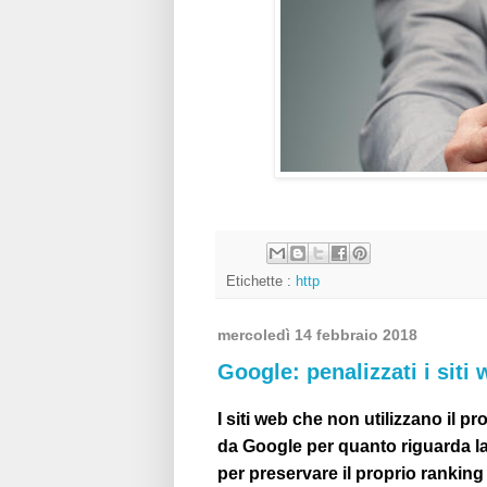
Etichette :
http
mercoledì 14 febbraio 2018
Google: penalizzati i sit
I siti web che non utilizzano il p
da Google per quanto riguarda la
per preservare il proprio ranking