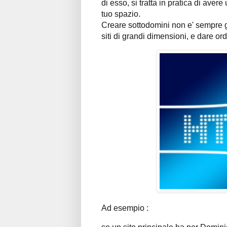
di esso, si tratta in pratica di avere
tuo spazio.
Creare sottodomini non e' sempre gr
siti di grandi dimensioni, e dare ordin
Ad esempio :