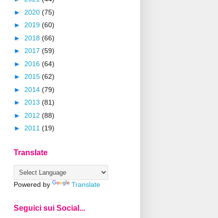
►
2020
(75)
►
2019
(60)
►
2018
(66)
►
2017
(59)
►
2016
(64)
►
2015
(62)
►
2014
(79)
►
2013
(81)
►
2012
(88)
►
2011
(19)
Translate
Powered by
Translate
Seguici sui Social...