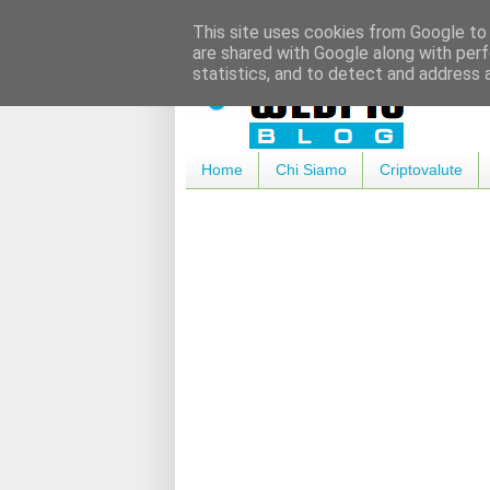
This site uses cookies from Google to d
are shared with Google along with perf
statistics, and to detect and address 
Home
Chi Siamo
Criptovalute