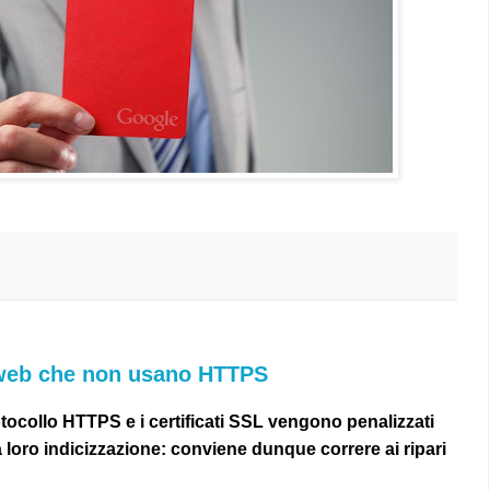
i web che non usano HTTPS
rotocollo HTTPS e i certificati SSL vengono penalizzati
 loro indicizzazione: conviene dunque correre ai ripari