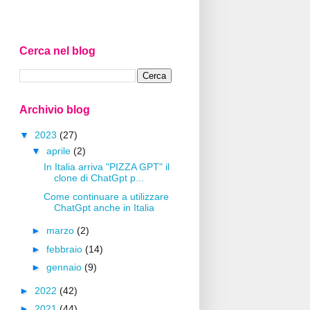
Cerca nel blog
Archivio blog
▼
2023
(27)
▼
aprile
(2)
In Italia arriva "PIZZA GPT" il
clone di ChatGpt p...
Come continuare a utilizzare
ChatGpt anche in Italia
►
marzo
(2)
►
febbraio
(14)
►
gennaio
(9)
►
2022
(42)
►
2021
(44)