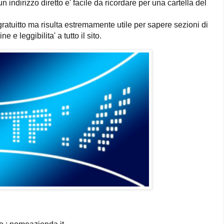
 un indirizzo diretto e' facile da ricordare per una cartella del
atuitto ma risulta estremamente utile per sapere sezioni di
e e leggibilita' a tutto il sito.