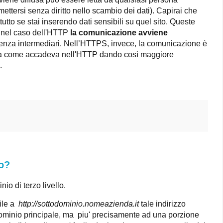
ettersi senza diritto nello scambio dei dati). Capirai che
tto se stai inserendo dati sensibili su quel sito. Queste
é nel caso dell'HTTP
la comunicazione avviene
senza intermediari. Nell’HTTPS, invece, la comunicazione è
tata come accadeva nell'HTTP dando così maggiore
.
o?
io di terzo livello.
mile a
http://sottodominio.nomeazienda.it
tale indirizzo
ominio principale, ma piu' precisamente ad una porzione