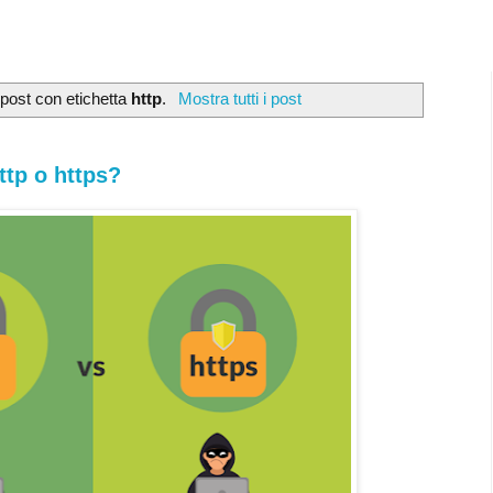
 post con etichetta
http
.
Mostra tutti i post
ttp o https?