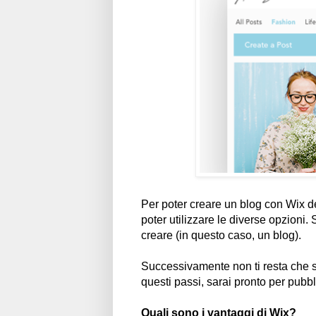
Per poter creare un blog con Wix de
poter utilizzare le diverse opzioni
creare (in questo caso, un blog).
Successivamente non ti resta che sc
questi passi, sarai pronto per pubbl
Quali sono i vantaggi di Wix?