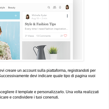
vi creare un account sulla piattaforma, registrandoti per
. Successivamente devi indicare quale tipo di pagina vuoi
egliere il template e personalizzarlo. Una volta realizzati
icare e condividere i tuoi conenuti.