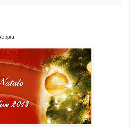
Webpiu