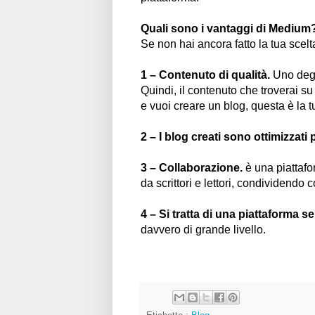
Quali sono i vantaggi di Medium
Se non hai ancora fatto la tua scel
1 – Contenuto di qualità.
Uno degl
Quindi, il contenuto che troverai su
e vuoi creare un blog, questa è la t
2 – I blog creati sono ottimizzati p
3 – Collaborazione.
è una piattafor
da scrittori e lettori, condividend
4 – Si tratta di una piattaforma s
davvero di grande livello.