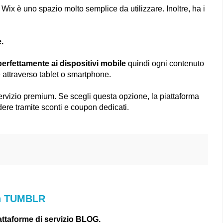
 Wix è uno spazio molto semplice da utilizzare. Inoltre, ha i
.
perfettamente ai dispositivi mobile
quindi ogni contenuto
attraverso tablet o smartphone.
rvizio premium. Se scegli questa opzione, la piattaforma
edere tramite sconti e coupon dedicati.
on TUMBLR
attaforme di servizio BLOG.