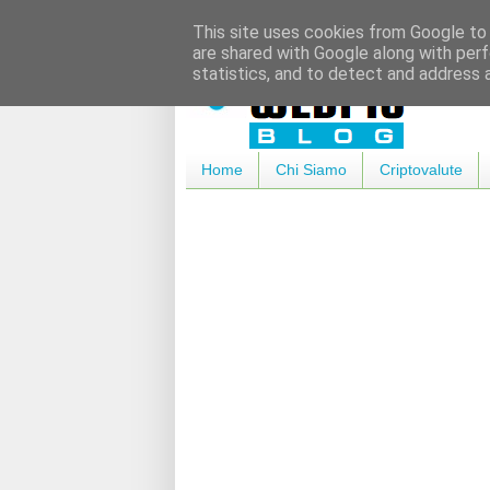
This site uses cookies from Google to d
are shared with Google along with perf
statistics, and to detect and address 
Home
Chi Siamo
Criptovalute