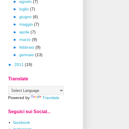
►
agosto
(7)
►
luglio
(7)
►
giugno
(6)
►
maggio
(7)
►
aprile
(7)
►
marzo
(9)
►
febbraio
(9)
►
gennaio
(13)
►
2011
(19)
Translate
Powered by
Translate
Seguici sui Social...
facebook
Instagram