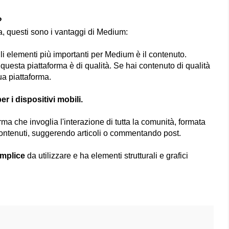
?
ta, questi sono i vantaggi di Medium:
i elementi più importanti per Medium è il contenuto.
 questa piattaforma è di qualità. Se hai contenuto di qualità
ua piattaforma.
er i dispositivi mobili.
ma che invoglia l'interazione di tutta la comunità, formata
o contenuti, suggerendo articoli o commentando post.
emplice
da utilizzare e ha elementi strutturali e grafici