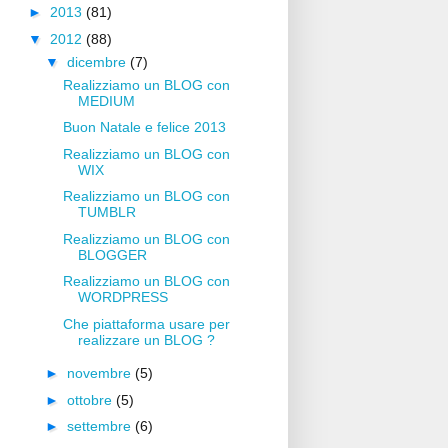
►
2013
(81)
▼
2012
(88)
▼
dicembre
(7)
Realizziamo un BLOG con
MEDIUM
Buon Natale e felice 2013
Realizziamo un BLOG con
WIX
Realizziamo un BLOG con
TUMBLR
Realizziamo un BLOG con
BLOGGER
Realizziamo un BLOG con
WORDPRESS
Che piattaforma usare per
realizzare un BLOG ?
►
novembre
(5)
►
ottobre
(5)
►
settembre
(6)