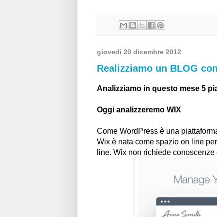
giovedì 20 dicembre 2012
Realizziamo un BLOG co
Analizziamo in questo mese 5 pi
Oggi analizzeremo WIX
Come WordPress è una piattaforma 
Wix è nata come spazio on line per
line. Wix non richiede conoscenze