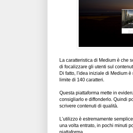
La caratteristica di Medium è che s
di focalizzare gli utenti sul contenut
Di fatto, l'idea iniziale di Medium è
limite di 140 caratteri.
Questa piattaforma mette in evidenza 
consigliarlo e diffonderlo. Quindi p
scrivere contenuti di qualità.
L'utilizzo è estremamente semplice.
una volta entrato, in pochi minuti p
piattaforma.