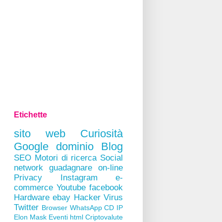
Etichette
sito web
Curiosità
Google
dominio
Blog
SEO
Motori di ricerca
Social
network
guadagnare on-line
Privacy
Instagram
e-
commerce
Youtube
facebook
Hardware
ebay
Hacker
Virus
Twitter
Browser
WhatsApp
CD
IP
Elon Mask
Eventi
html
Criptovalute