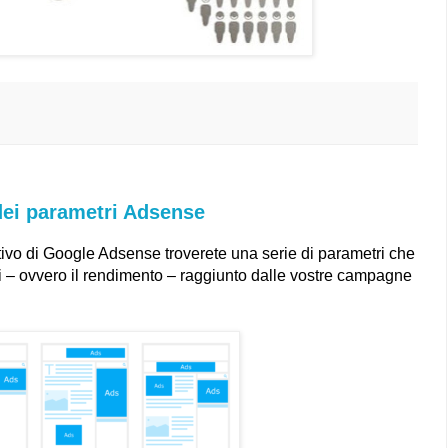
 dei parametri Adsense
tivo di Google Adsense troverete una serie di parametri che
oni – ovvero il rendimento – raggiunto dalle vostre campagne