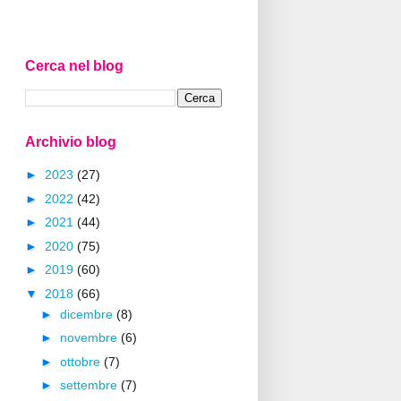
Cerca nel blog
Archivio blog
►
2023
(27)
►
2022
(42)
►
2021
(44)
►
2020
(75)
►
2019
(60)
▼
2018
(66)
►
dicembre
(8)
►
novembre
(6)
►
ottobre
(7)
►
settembre
(7)