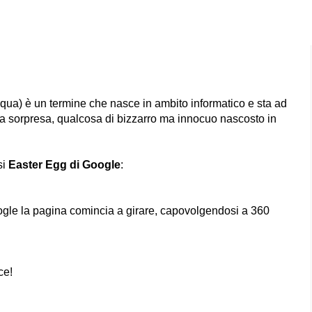
squa) è un termine che nasce in ambito informatico e sta ad
a sorpresa, qualcosa di bizzarro ma innocuo nascosto in
si
Easter Egg di Google
:
ogle la pagina comincia a girare, capovolgendosi a 360
ce!