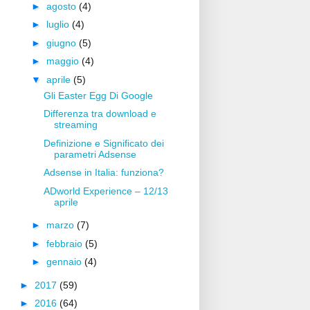
►
agosto
(4)
►
luglio
(4)
►
giugno
(5)
►
maggio
(4)
▼
aprile
(5)
Gli Easter Egg Di Google
Differenza tra download e
streaming
Definizione e Significato dei
parametri Adsense
Adsense in Italia: funziona?
ADworld Experience – 12/13
aprile
►
marzo
(7)
►
febbraio
(5)
►
gennaio
(4)
►
2017
(59)
►
2016
(64)