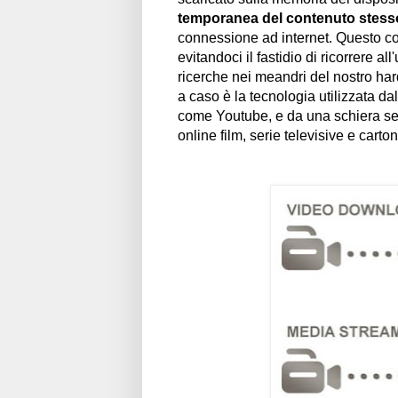
temporanea del contenuto stess
connessione ad internet. Questo co
evitandoci il fastidio di ricorrere 
ricerche nei meandri del nostro hard
a caso è la tecnologia utilizzata da
come Youtube, e da una schiera semp
online film, serie televisive e carto