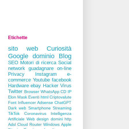
Etichette
sito web
Curiosità
Google
dominio
Blog
SEO
Motori di ricerca
Social
network
guadagnare on-line
Privacy
Instagram
e-
commerce
Youtube
facebook
Hardware
ebay
Hacker
Virus
Twitter
Browser
WhatsApp
CD
IP
Elon Mask
Eventi
html
Criptovalute
Font
Influencer
Adsense
ChatGPT
Dark web
Smartphone
Streaming
TikTok
Coronavirus
Intelligenza
Artificiale
Web design
domini
http
Adsl
Cloud
Router
Windows
Apple