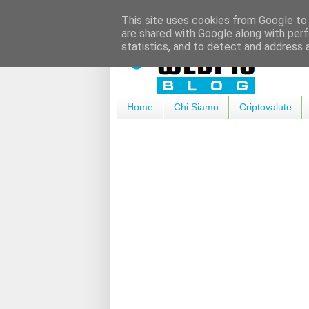
This site uses cookies from Google to d
are shared with Google along with perf
statistics, and to detect and address 
Home
Chi Siamo
Criptovalute