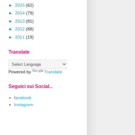
►
2015
(62)
►
2014
(79)
►
2013
(81)
►
2012
(88)
►
2011
(19)
Translate
Powered by
Translate
Seguici sui Social...
facebook
Instagram