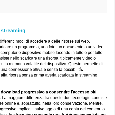
 streaming
fferenti modi di accedere a delle risorse sul web.
aricare un programma, una foto, un documento o un video
 computer o dispositivo mobile facendo in tutto e per tutto
iste nello scaricare una risorsa, tipicamente video o
ulla memoria volatile del dispositivo. Questo permette di
 una connessione attiva e senza la possibilità,
alla risorsa senza prima averla scaricata in streaming
l
download progressivo a consentire l'accesso più
.
La maggiore differenza tra queste due tecnologie consiste
se online e, soprattutto, nella loro conservazione. Mentre,
ogressivo implica il salvataggio di una copia del contenuto
tivo,
lo streaming consente una fruizione immediata ma