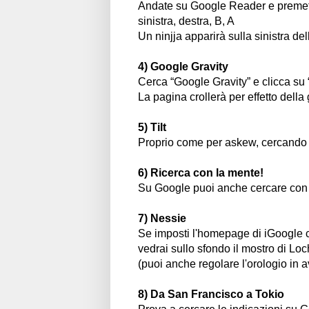
Andate su Google Reader e premete qu
sinistra, destra, B, A
Un ninjja apparirà sulla sinistra de
4) Google Gravity
Cerca “Google Gravity” e clicca su 
La pagina crollerà per effetto della 
5) Tilt
Proprio come per askew, cercando “til
6) Ricerca con la mente!
Su Google puoi anche cercare con l
7) Nessie
Se imposti l'homepage di iGoogle c
vedrai sullo sfondo il mostro di Lo
(puoi anche regolare l'orologio in a
8) Da San Francisco a Tokio