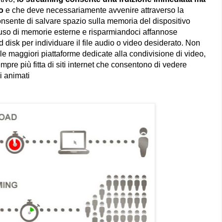
o
e che deve necessariamente avvenire attraverso la
nsente di salvare spazio sulla memoria del dispositivo
all'uso di memorie esterne e risparmiandoci affannose
 disk per individuare il file audio o video desiderato. Non
lle maggiori piattaforme dedicate alla condivisione di video,
re più fitta di siti internet che consentono di vedere
ni animati