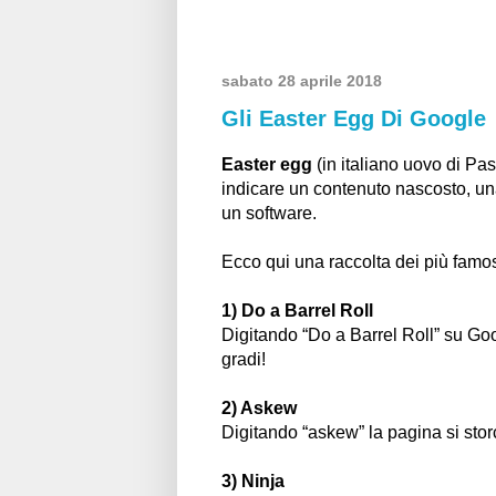
sabato 28 aprile 2018
Gli Easter Egg Di Google
Easter egg
(in italiano uovo di Pa
indicare un contenuto nascosto, un
un software.
Ecco qui una raccolta dei più famo
1) Do a Barrel Roll
Digitando “Do a Barrel Roll” su Go
gradi!
2) Askew
Digitando “askew” la pagina si stor
3) Ninja