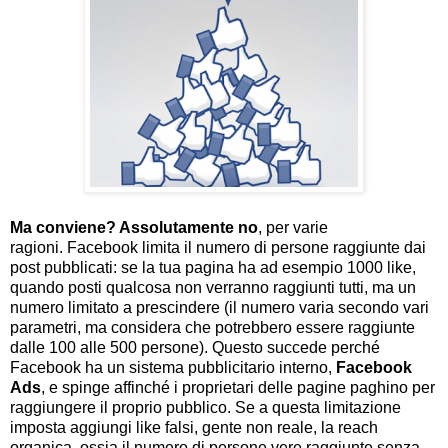
Ma conviene? Assolutamente no
, per varie
ragioni. Facebook limita il numero di persone raggiunte dai
post pubblicati: se la tua pagina ha ad esempio 1000 like,
quando posti qualcosa non verranno raggiunti tutti, ma un
numero limitato a prescindere (il numero varia secondo vari
parametri, ma considera che potrebbero essere raggiunte
dalle 100 alle 500 persone). Questo succede perché
Facebook ha un sistema pubblicitario interno,
Facebook
Ads
, e spinge affinché i proprietari delle pagine paghino per
raggiungere il proprio pubblico. Se a questa limitazione
imposta aggiungi like falsi, gente non reale, la reach
organica, ossia il numero di persone vere raggiunte senza