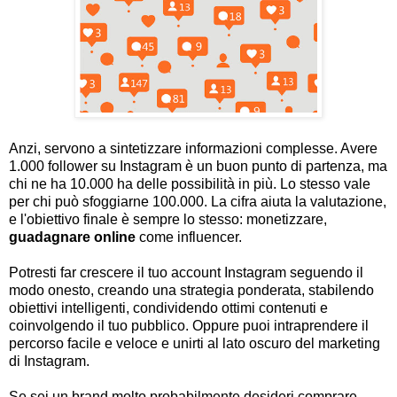
Anzi, servono a sintetizzare informazioni complesse. Avere
1.000 follower su Instagram è un buon punto di partenza, ma
chi ne ha 10.000 ha delle possibilità in più. Lo stesso vale
per chi può sfoggiarne 100.000. La cifra aiuta la valutazione,
e l'obiettivo finale è sempre lo stesso: monetizzare,
guadagnare online
come influencer.
Potresti far crescere il tuo account Instagram seguendo il
modo onesto, creando una strategia ponderata, stabilendo
obiettivi intelligenti, condividendo ottimi contenuti e
coinvolgendo il tuo pubblico. Oppure puoi intraprendere il
percorso facile e veloce e unirti al lato oscuro del marketing
di Instagram.
Se sei un brand molto probabilmente desideri comprare