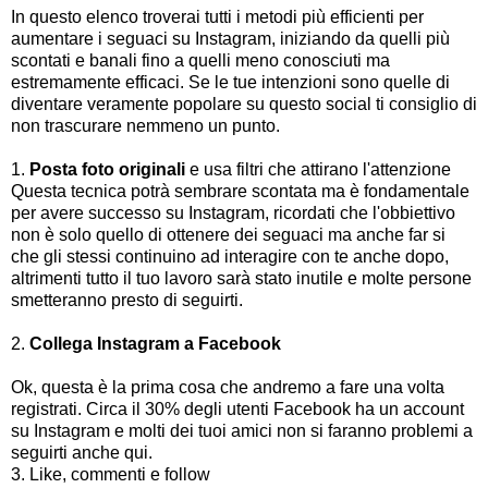
In questo elenco troverai tutti i metodi più efficienti per
aumentare i seguaci su Instagram, iniziando da quelli più
scontati e banali fino a quelli meno conosciuti ma
estremamente efficaci. Se le tue intenzioni sono quelle di
diventare veramente popolare su questo social ti consiglio di
non trascurare nemmeno un punto.
1.
Posta foto originali
e usa filtri che attirano l'attenzione
Questa tecnica potrà sembrare scontata ma è fondamentale
per avere successo su Instagram, ricordati che l'obbiettivo
non è solo quello di ottenere dei seguaci ma anche far si
che gli stessi continuino ad interagire con te anche dopo,
altrimenti tutto il tuo lavoro sarà stato inutile e molte persone
smetteranno presto di seguirti.
2.
Collega Instagram a Facebook
Ok, questa è la prima cosa che andremo a fare una volta
registrati. Circa il 30% degli utenti Facebook ha un account
su Instagram e molti dei tuoi amici non si faranno problemi a
seguirti anche qui.
3. Like, commenti e follow