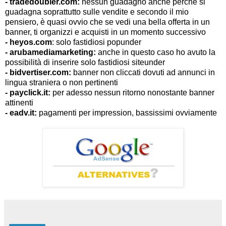
- tradedoubler.com:
nessun guadagno anche perchè si
guadagna soprattutto sulle vendite e secondo il mio
pensiero, è quasi ovvio che se vedi una bella offerta in un
banner, ti organizzi e acquisti in un momento successivo
- heyos.com
: solo fastidiosi popunder
- arubamediamarketing:
anche in questo caso ho avuto la
possibilità di inserire solo fastidiosi siteunder
- bidvertiser.com:
banner non cliccati dovuti ad annunci in
lingua straniera o non pertinenti
- payclick.it:
per adesso nessun ritorno nonostante banner
attinenti
- eadv.it:
pagamenti per impression, bassissimi ovviamente