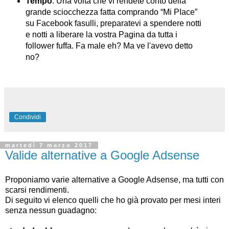
Tempo
. Una volta che vi rendete conto della
grande sciocchezza fatta comprando “Mi PIace”
su Facebook fasulli, preparatevi a spendere notti
e notti a liberare la vostra Pagina da tutta i
follower fuffa. Fa male eh? Ma ve l'avevo detto
no?
Condividi
martedì 7 marzo 2017
Valide alternative a Google Adsense
Proponiamo varie alternative a Google Adsense, ma tutti con
scarsi rendimenti.
Di seguito vi elenco quelli che ho già provato per mesi interi
senza nessun guadagno: