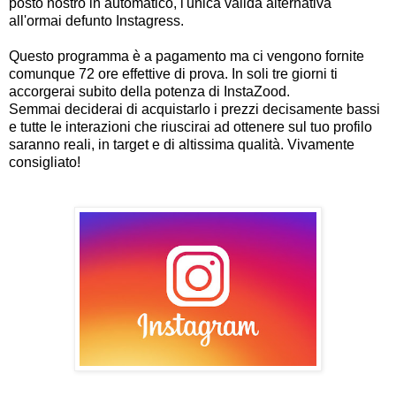
posto nostro in automatico, l'unica valida alternativa
all'ormai defunto Instagress.
Questo programma è a pagamento ma ci vengono fornite
comunque 72 ore effettive di prova. In soli tre giorni ti
accorgerai subito della potenza di InstaZood.
Semmai deciderai di acquistarlo i prezzi decisamente bassi
e tutte le interazioni che riuscirai ad ottenere sul tuo profilo
saranno reali, in target e di altissima qualità. Vivamente
consigliato!