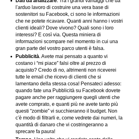
Dati da analizzare
. Tra i grandi vantaggi che dà
l'arduo lavoro di costruire una vera base di
sostenitori su Facebook, ci sono le informazioni
che ne potete ricavare. Quanti anni hanno i vostri
clienti ideali? Dove vivono? Quali sono i loro
interessi? E così via. Questa miniera di
informazioni scompare nel momento in cui una
gran parte del vostro parco utenti è falsa.
Pubblicità
. Avete mai pensato a quanto vi
costano i “mi piace” falsi oltre al prezzo di
acquisto? Credo di no, altrimenti non riceverei
tutte le email che ricevo di clienti che si
lamentano della stessa cosa! Pensateci adesso:
quando fate una Pubblicità su Facebook dovete
pagare anche per raggiungere quegli utenti che
avete comprato, e quanti più ne avete tanto più
questi “zombie” vi succhieranno il budget. Non
c'è modo di filtrarli e, come vedrete dai numeri, la
quantità di danaro che vi costringeranno a
sprecare fa paura!