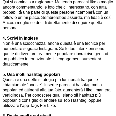
Qui si comincia a ragionare. Mettendo parecchi like o meglio
ancora commentando le foto che ci interessano, con tutta
probabilità una parte di queste persone ricambierà con un
follow o un mi piace. Sembrerebbe assurdo, ma fidati è così.
Ancora meglio se decidi direttamente di seguire quella
persona.
4
. Scrivi in Inglese
Non è una sciocchezza, anche questa è una tecnica per
aumentare seguaci Instagram. Se le tue intenzioni sono
quelle di diventare realmente popolare dovrai rivolgerti ad
un pubblico internazionale. L' engagement aumenterà
drasticamente.
5.
Usa molti hashtag popolari
Questa è una delle strategia più funzionali tra quelle
chiamiamole “oneste”. Inserire parecchi hashtag molto
popolari ed attinenti alla tua foto, aumenterà i like i maniera
vertiginosa. Per conoscere quali siano gli hashtag più
popolari ti consiglio di andare su Top Hashtag, oppure
utilizzare l'app Tags For Like.
6.
Posta negli orari giusti