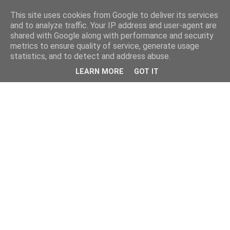
This site uses cookies from Google to deliver its services
and to analyze traffic. Your IP address and user-agent are
shared with Google along with performance and security
metrics to ensure quality of service, generate usage
statistics, and to detect and address abuse.
LEARN MORE
GOT IT