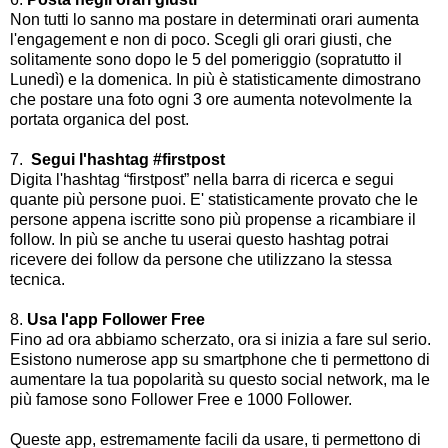
Non tutti lo sanno ma postare in determinati orari aumenta
l'engagement e non di poco. Scegli gli orari giusti, che
solitamente sono dopo le 5 del pomeriggio (sopratutto il
Lunedì) e la domenica. In più è statisticamente dimostrano
che postare una foto ogni 3 ore aumenta notevolmente la
portata organica del post.
7.
Segui l'hashtag #firstpost
Digita l'hashtag “firstpost” nella barra di ricerca e segui
quante più persone puoi. E' statisticamente provato che le
persone appena iscritte sono più propense a ricambiare il
follow. In più se anche tu userai questo hashtag potrai
ricevere dei follow da persone che utilizzano la stessa
tecnica.
8.
Usa l'app Follower Free
Fino ad ora abbiamo scherzato, ora si inizia a fare sul serio.
Esistono numerose app su smartphone che ti permettono di
aumentare la tua popolarità su questo social network, ma le
più famose sono Follower Free e 1000 Follower.
Queste app, estremamente facili da usare, ti permettono di