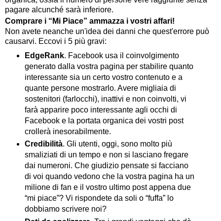
pagare alcunché sarà inferiore.
Comprare i “Mi Piace” ammazza i vostri affari!
Non avete neanche un'idea dei danni che quest'errore può
causarvi. Eccovi i 5 più gravi:
EdgeRank
. Facebook usa il coinvolgimento
generato dalla vostra pagina per stabilire quanto
interessante sia un certo vostro contenuto e a
quante persone mostrarlo. Avere migliaia di
sostenitori (farlocchi), inattivi e non coinvolti, vi
farà apparire poco interessante agli occhi di
Facebook e la portata organica dei vostri post
crollerà inesorabilmente.
Credibilità
. Gli utenti, oggi, sono molto più
smaliziati di un tempo e non si lasciano fregare
dai numeroni. Che giudizio pensate si facciano
di voi quando vedono che la vostra pagina ha un
milione di fan e il vostro ultimo post appena due
“mi piace”? Vi rispondete da soli o “fuffa” lo
dobbiamo scrivere noi?