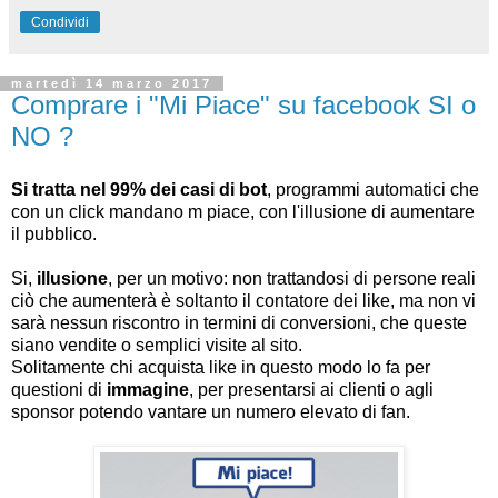
Condividi
martedì 14 marzo 2017
Comprare i "Mi Piace" su facebook SI o
NO ?
Si tratta nel 99% dei casi di bot
, programmi automatici che
con un click mandano m piace, con l'illusione di aumentare
il pubblico.
Si,
illusione
, per un motivo: non trattandosi di persone reali
ciò che aumenterà è soltanto il contatore dei like, ma non vi
sarà nessun riscontro in termini di conversioni, che queste
siano vendite o semplici visite al sito.
Solitamente chi acquista like in questo modo lo fa per
questioni di
immagine
, per presentarsi ai clienti o agli
sponsor potendo vantare un numero elevato di fan.