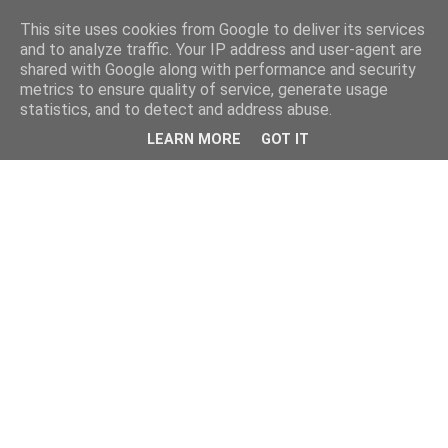
This site uses cookies from Google to deliver its services
and to analyze traffic. Your IP address and user-agent are
shared with Google along with performance and security
metrics to ensure quality of service, generate usage
statistics, and to detect and address abuse.
LEARN MORE
GOT IT