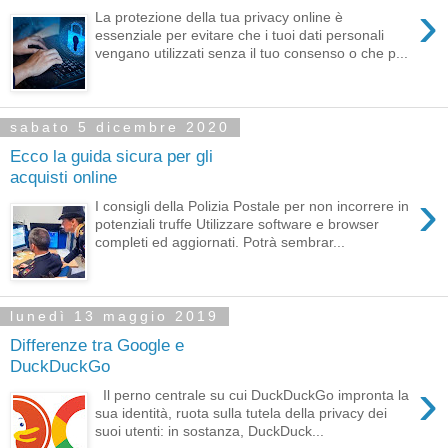
›
La protezione della tua privacy online è
essenziale per evitare che i tuoi dati personali
vengano utilizzati senza il tuo consenso o che p...
sabato 5 dicembre 2020
Ecco la guida sicura per gli
acquisti online
›
I consigli della Polizia Postale per non incorrere in
potenziali truffe Utilizzare software e browser
completi ed aggiornati. Potrà sembrar...
lunedì 13 maggio 2019
Differenze tra Google e
DuckDuckGo
›
Il perno centrale su cui DuckDuckGo impronta la
sua identità, ruota sulla tutela della privacy dei
suoi utenti: in sostanza, DuckDuck...