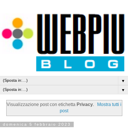
▼
▼
Visualizzazione post con etichetta
Privacy
.
Mostra tutti i
post
domenica 5 febbraio 2023