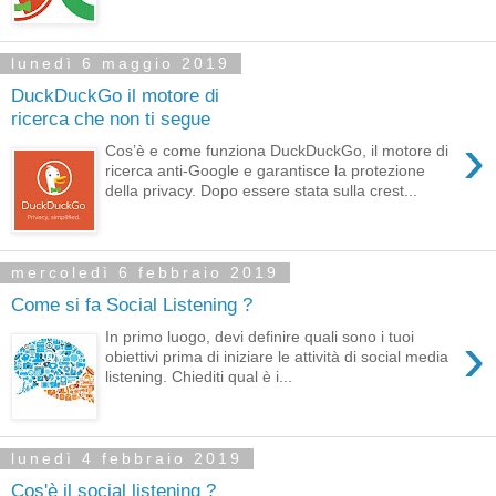
lunedì 6 maggio 2019
DuckDuckGo il motore di
ricerca che non ti segue
›
Cos’è e come funziona DuckDuckGo, il motore di
ricerca anti-Google e garantisce la protezione
della privacy. Dopo essere stata sulla crest...
mercoledì 6 febbraio 2019
Come si fa Social Listening ?
›
In primo luogo, devi definire quali sono i tuoi
obiettivi prima di iniziare le attività di social media
listening. Chiediti qual è i...
lunedì 4 febbraio 2019
Cos'è il social listening ?