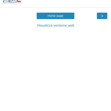
›
Home page
Visualizza versione web