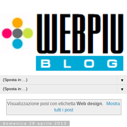
▼
▼
Visualizzazione post con etichetta
Web design
.
Mostra
tutti i post
domenica 28 aprile 2013