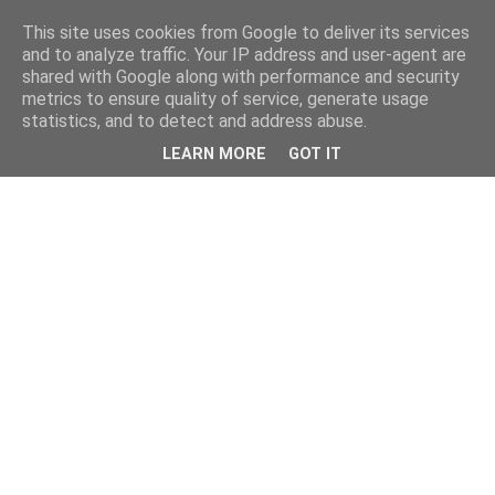
This site uses cookies from Google to deliver its services
and to analyze traffic. Your IP address and user-agent are
shared with Google along with performance and security
metrics to ensure quality of service, generate usage
statistics, and to detect and address abuse.
LEARN MORE
GOT IT