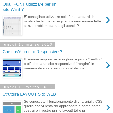
Quali FONT utilizzare per un
sito WEB ?
›
E' consigliato utilizzare solo font standard, in
modo che le nostre pagine possano essere lette
senza problemi da tutti gli utenti. P...
lunedì 18 marzo 2013
Che cos'è un sito Responsive ?
›
Il termine responsive in inglese significa “reattivo”,
e ciò che fa un sito responsive è “reagire” in
maniera diversa a seconda del dispos...
lunedì 11 marzo 2013
Struttura LAYOUT Sito WEB
›
Se conoscete il funzionamento di una griglia CSS
quello che vi resta da apprendere è come poter
costruire il vostro primo layout! Ed è pr...