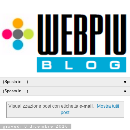
▼
▼
Visualizzazione post con etichetta
e-mail
.
Mostra tutti i
post
giovedì 8 dicembre 2016