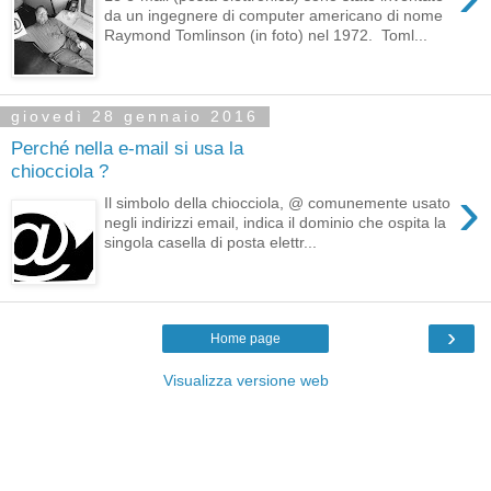
da un ingegnere di computer americano di nome
Raymond Tomlinson (in foto) nel 1972. Toml...
giovedì 28 gennaio 2016
Perché nella e-mail si usa la
chiocciola ?
›
Il simbolo della chiocciola, @ comunemente usato
negli indirizzi email, indica il dominio che ospita la
singola casella di posta elettr...
›
Home page
Visualizza versione web