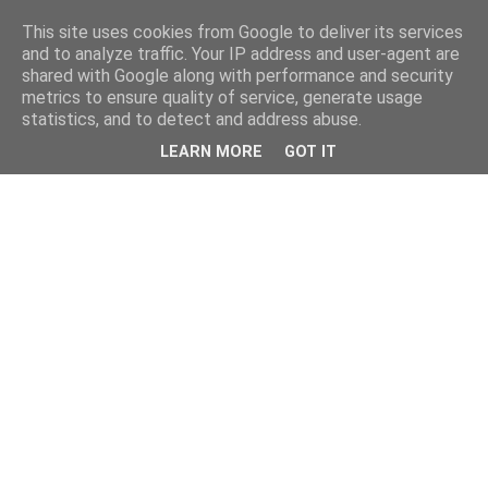
This site uses cookies from Google to deliver its services
and to analyze traffic. Your IP address and user-agent are
shared with Google along with performance and security
metrics to ensure quality of service, generate usage
statistics, and to detect and address abuse.
LEARN MORE
GOT IT