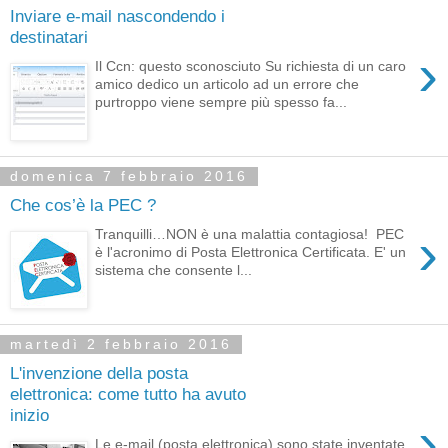
Inviare e-mail nascondendo i
destinatari
›
Il Ccn: questo sconosciuto Su richiesta di un caro
amico dedico un articolo ad un errore che
purtroppo viene sempre più spesso fa...
domenica 7 febbraio 2016
Che cos’è la PEC ?
›
Tranquilli…NON è una malattia contagiosa! PEC
è l'acronimo di Posta Elettronica Certificata. E' un
sistema che consente l...
martedì 2 febbraio 2016
L'invenzione della posta
elettronica: come tutto ha avuto
inizio
›
Le e-mail (posta elettronica) sono state inventate