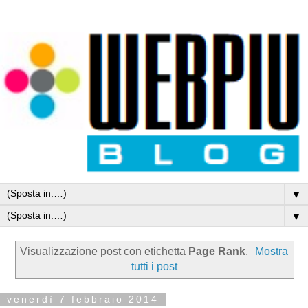
▼
▼
Visualizzazione post con etichetta
Page Rank
.
Mostra
tutti i post
venerdì 7 febbraio 2014