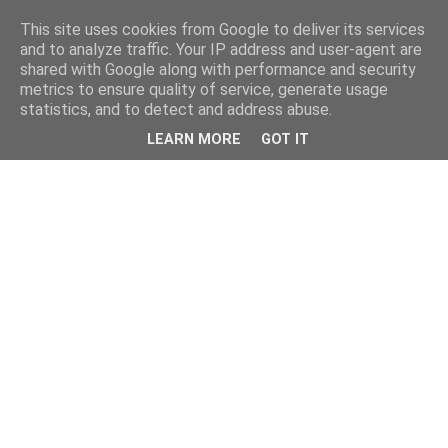
This site uses cookies from Google to deliver its services
and to analyze traffic. Your IP address and user-agent are
shared with Google along with performance and security
metrics to ensure quality of service, generate usage
statistics, and to detect and address abuse.
LEARN MORE
GOT IT