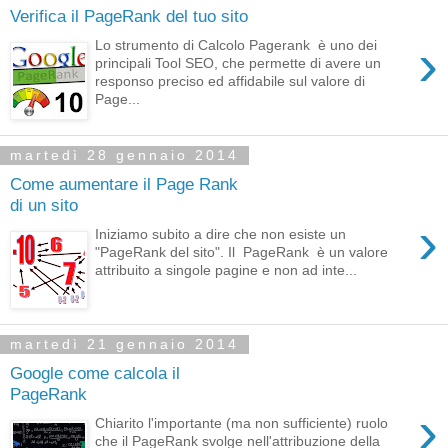
Verifica il PageRank del tuo sito
›
Lo strumento di Calcolo Pagerank è uno dei
principali Tool SEO, che permette di avere un
responso preciso ed affidabile sul valore di
Page...
martedì 28 gennaio 2014
Come aumentare il Page Rank
di un sito
›
Iniziamo subito a dire che non esiste un
"PageRank del sito". Il PageRank è un valore
attribuito a singole pagine e non ad inte...
martedì 21 gennaio 2014
Google come calcola il
PageRank
›
Chiarito l'importante (ma non sufficiente) ruolo
che il PageRank svolge nell'attribuzione della