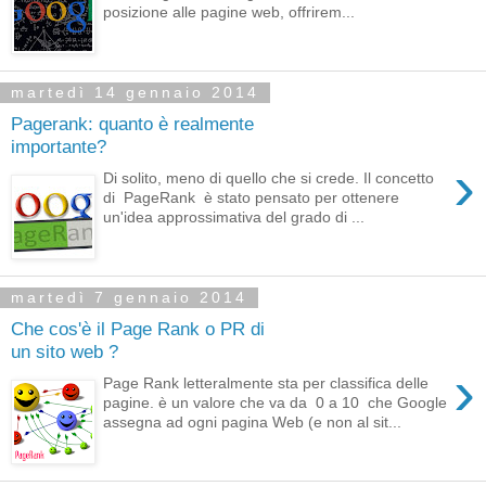
posizione alle pagine web, offrirem...
martedì 14 gennaio 2014
Pagerank: quanto è realmente
importante?
›
Di solito, meno di quello che si crede. Il concetto
di PageRank è stato pensato per ottenere
un'idea approssimativa del grado di ...
martedì 7 gennaio 2014
Che cos'è il Page Rank o PR di
un sito web ?
›
Page Rank letteralmente sta per classifica delle
pagine. è un valore che va da 0 a 10 che Google
assegna ad ogni pagina Web (e non al sit...