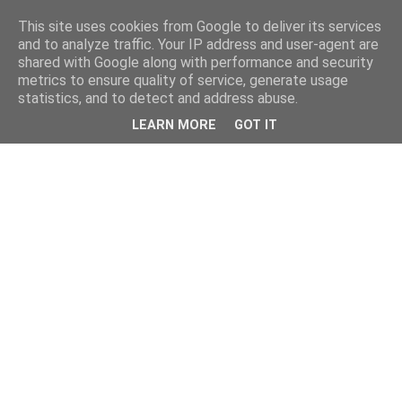
This site uses cookies from Google to deliver its services
and to analyze traffic. Your IP address and user-agent are
shared with Google along with performance and security
metrics to ensure quality of service, generate usage
statistics, and to detect and address abuse.
LEARN MORE
GOT IT