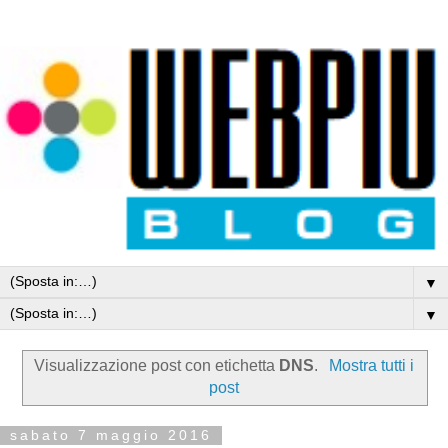
▼
▼
Visualizzazione post con etichetta
DNS
.
Mostra tutti i
post
sabato 7 maggio 2016