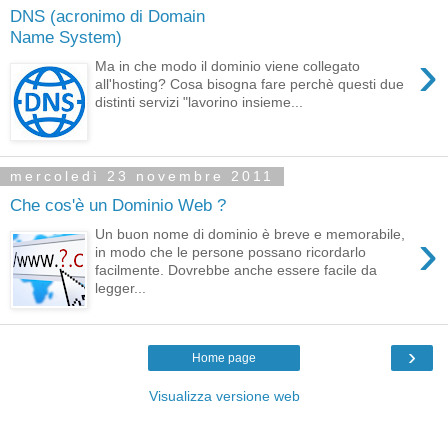
DNS (acronimo di Domain
Name System)
›
Ma in che modo il dominio viene collegato
all'hosting? Cosa bisogna fare perchè questi due
distinti servizi "lavorino insieme...
mercoledì 23 novembre 2011
Che cos'è un Dominio Web ?
›
Un buon nome di dominio è breve e memorabile,
in modo che le persone possano ricordarlo
facilmente. Dovrebbe anche essere facile da
legger...
›
Home page
Visualizza versione web