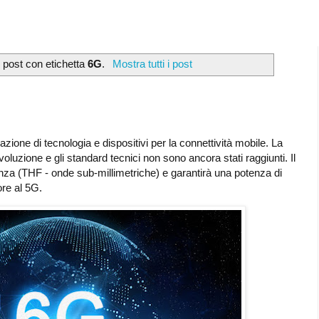
 post con etichetta
6G
.
Mostra tutti i post
zione di tecnologia e dispositivi per la connettività mobile. La
evoluzione e gli standard tecnici non sono ancora stati raggiunti. Il
nza (THF - onde sub-millimetriche) e garantirà una potenza di
ore al 5G.