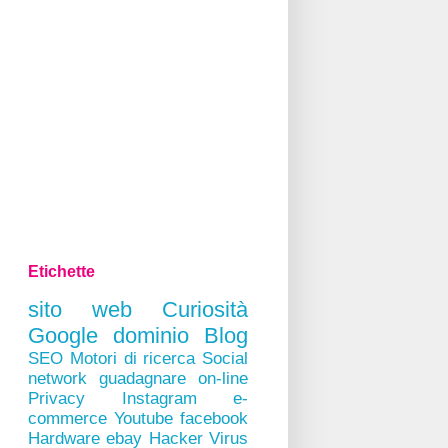
Etichette
sito web
Curiosità
Google
dominio
Blog
SEO
Motori di ricerca
Social
network
guadagnare on-line
Privacy
Instagram
e-
commerce
Youtube
facebook
Hardware
ebay
Hacker
Virus