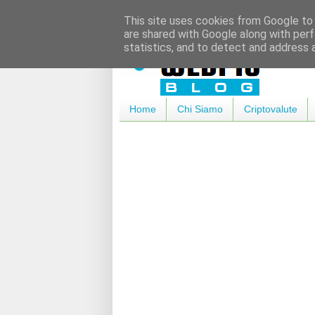
This site uses cookies from Google to d
are shared with Google along with perf
statistics, and to detect and address 
Home
Chi Siamo
Criptovalute