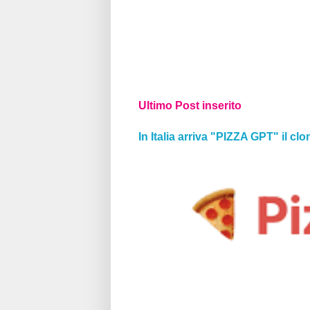
Ultimo Post inserito
In Italia arriva "PIZZA GPT" il clo