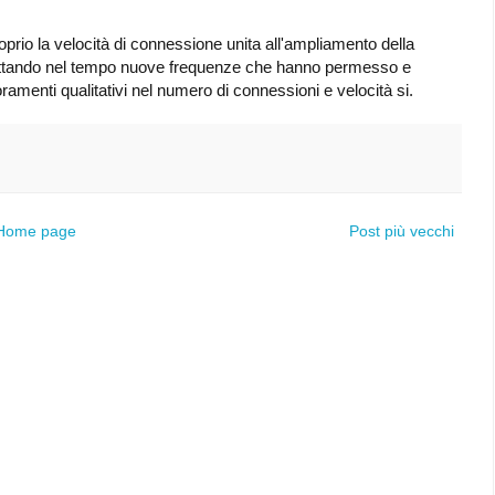
prio la velocità di connessione unita all'ampliamento della
 sfruttando nel tempo nuove frequenze che hanno permesso e
amenti qualitativi nel numero di connessioni e velocità si.
Home page
Post più vecchi