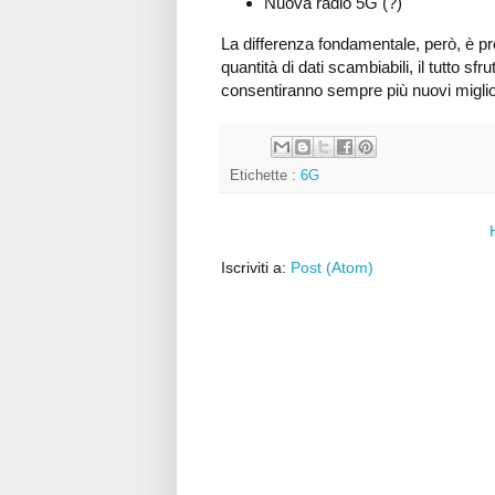
Nuova radio 5G (?)
La differenza fondamentale, però, è pro
quantità di dati scambiabili, il tutto
consentiranno sempre più nuovi miglior
Etichette :
6G
Iscriviti a:
Post (Atom)