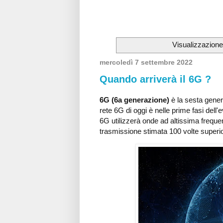
Visualizzazione
mercoledì 7 settembre 2022
Quando arriverà il 6G ?
6G (6a generazione)
è la sesta genera
rete 6G di oggi è nelle prime fasi dell'
6G utilizzerà onde ad altissima freque
trasmissione stimata 100 volte superi