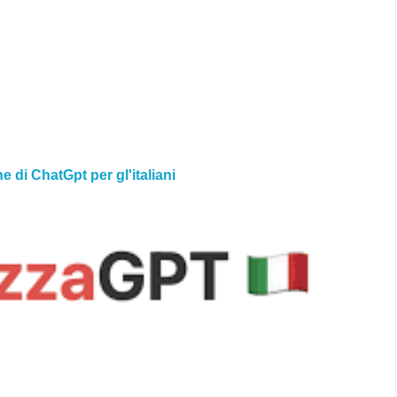
ne di ChatGpt per gl'italiani