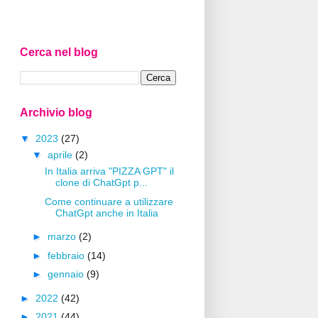
Cerca nel blog
Archivio blog
▼
2023
(27)
▼
aprile
(2)
In Italia arriva "PIZZA GPT" il
clone di ChatGpt p...
Come continuare a utilizzare
ChatGpt anche in Italia
►
marzo
(2)
►
febbraio
(14)
►
gennaio
(9)
►
2022
(42)
►
2021
(44)