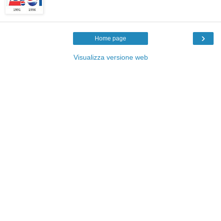
›
Home page
Visualizza versione web