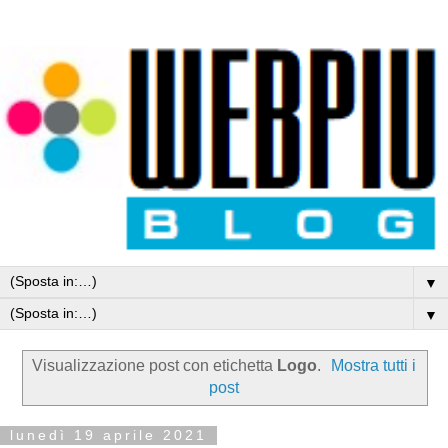
▼
▼
Visualizzazione post con etichetta
Logo
.
Mostra tutti i
post
lunedì 19 aprile 2021