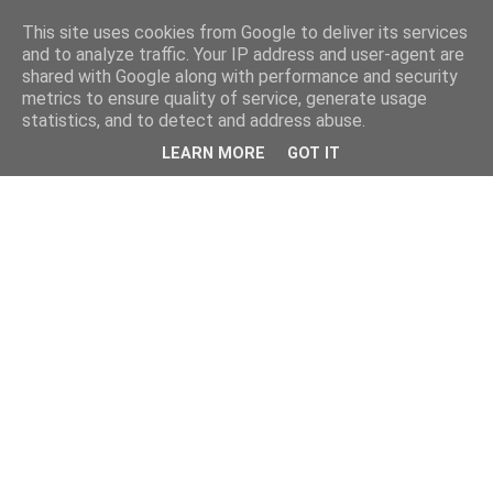
This site uses cookies from Google to deliver its services
and to analyze traffic. Your IP address and user-agent are
shared with Google along with performance and security
metrics to ensure quality of service, generate usage
statistics, and to detect and address abuse.
LEARN MORE
GOT IT