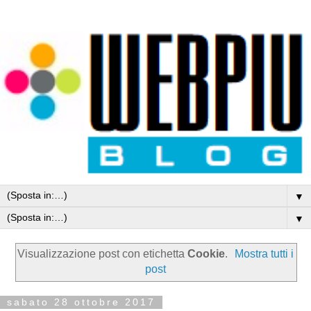
▼
▼
Visualizzazione post con etichetta
Cookie
.
Mostra tutti i
post
sabato 28 ottobre 2017