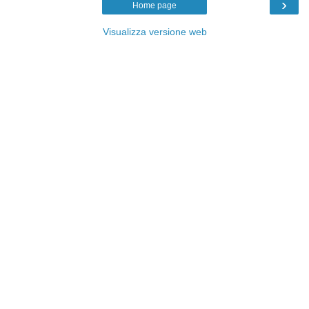
›
Home page
Visualizza versione web