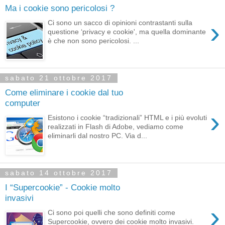
Ma i cookie sono pericolosi ?
›
Ci sono un sacco di opinioni contrastanti sulla
questione ‘privacy e cookie', ma quella dominante
è che non sono pericolosi. ...
sabato 21 ottobre 2017
Come eliminare i cookie dal tuo
computer
›
Esistono i cookie “tradizionali” HTML e i più evoluti
realizzati in Flash di Adobe, vediamo come
eliminarli dal nostro PC. Via d...
sabato 14 ottobre 2017
I “Supercookie” - Cookie molto
invasivi
›
Ci sono poi quelli che sono definiti come
Supercookie, ovvero dei cookie molto invasivi.