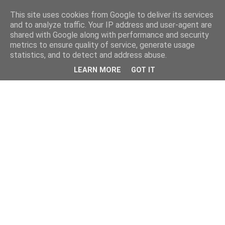
This site uses cookies from Google to deliver its services
and to analyze traffic. Your IP address and user-agent are
shared with Google along with performance and security
metrics to ensure quality of service, generate usage
statistics, and to detect and address abuse.
LEARN MORE
GOT IT