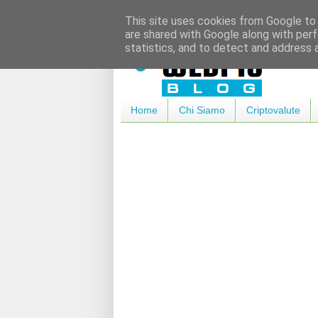
This site uses cookies from Google to d
are shared with Google along with perf
statistics, and to detect and address 
Home
Chi Siamo
Criptovalute