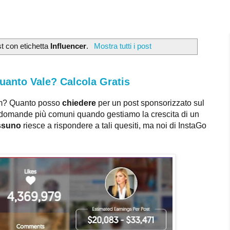
t con etichetta
Influencer
.
Mostra tutti i post
Quanto Vale? Calcola Gratis
ram? Quanto posso
chiedere
per un post sponsorizzato sul
domande più comuni quando gestiamo la crescita di un
ssuno
riesce a rispondere a tali quesiti, ma noi di InstaGo