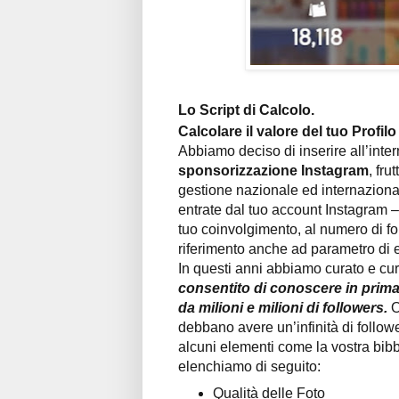
Lo Script di Calcolo.
Calcolare il valore del tuo Profil
Abbiamo deciso di inserire all’inte
sponsorizzazione Instagram
, fru
gestione nazionale ed internazionale
entrate dal tuo account Instagram –
tuo coinvolgimento, al numero di fo
riferimento anche ad parametro di 
In questi anni abbiamo curato e cu
consentito di conoscere in prim
da milioni e milioni di followers.
O
debbano avere un’infinità di follow
alcuni elementi come la vostra bibb
elenchiamo di seguito:
Qualità delle Foto