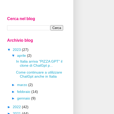
Cerca nel blog
Archivio blog
▼
2023
(27)
▼
aprile
(2)
In Italia arriva "PIZZA GPT" il
clone di ChatGpt p...
Come continuare a utilizzare
ChatGpt anche in Italia
►
marzo
(2)
►
febbraio
(14)
►
gennaio
(9)
►
2022
(42)
►
2021
(44)