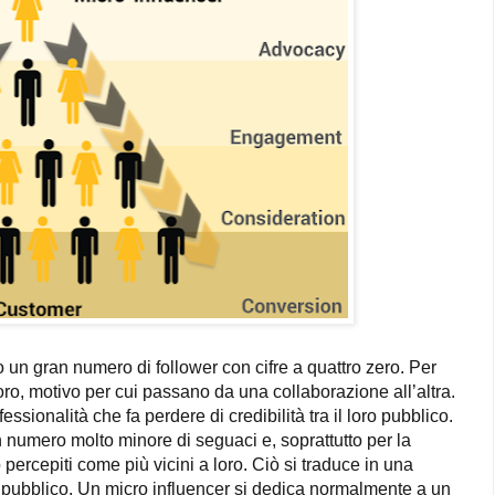
o un gran numero di follower con cifre a quattro zero. Per
avoro, motivo per cui passano da una collaborazione all’altra.
ssionalità che fa perdere di credibilità tra il loro pubblico.
n numero molto minore di seguaci e, soprattutto per la
percepiti come più vicini a loro. Ciò si traduce in una
o pubblico. Un micro influencer si dedica normalmente a un