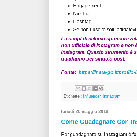
Engagement
Nicchia
Hashtag
Se non riuscite soli, affidatev
Lo script di calcolo sponsorizza
non ufficiale di Instagram e non
Instagram. Questo strumento è sta
guadagno per singolo post.
Fonte:
https://insta-go.it/profil
Etichette :
Influencer
,
Instagram
lunedì 20 maggio 2019
Come Guadagnare Con Ins
Per guadagnare su
Instagram
è fo