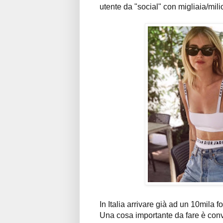
utente da "social" con migliaia/milio
In Italia arrivare già ad un 10mila f
Una cosa importante da fare è conver