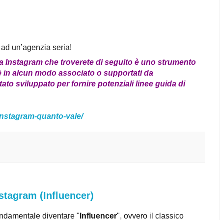
i ad un’agenzia seria!
ta Instagram che troverete di seguito è uno strumento
 è in alcun modo associato o supportati da
to sviluppato per fornire potenziali linee guida di
o-instagram-quanto-vale/
tagram (Influencer)
ndamentale diventare "
Influencer
", ovvero il classico