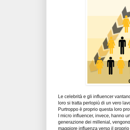
Le celebrità e gli influencer vantan
loro si tratta perlopiù di un vero l
Purtroppo è proprio questa loro profe
I micro influencer, invece, hanno u
generazione dei millenial, vengono 
maggiore influenza verso il propri