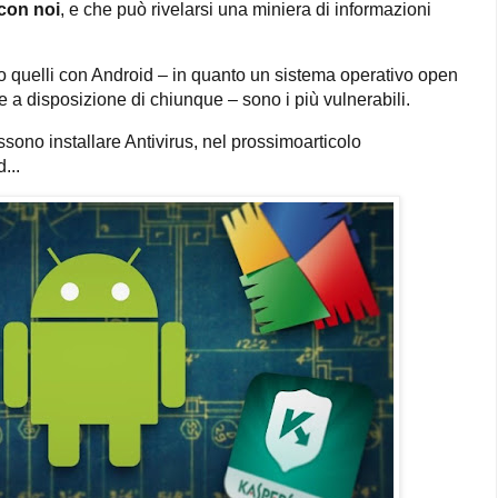
con noi
, e che può rivelarsi una miniera di informazioni
tto quelli con Android – in quanto un sistema operativo open
e a disposizione di chiunque – sono i più vulnerabili.
ono installare Antivirus, nel prossimoarticolo
d...