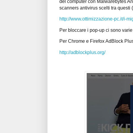
del computer con Malwarebytes An
scanners antivirus scelti tra questi (tu
http://www.ottimizzazione-pc.it/i-mig
Per bloccare i pop-up ci sono vari
Per Chrome e Firefox AdBlock Plus 
http://adblockplus.org/