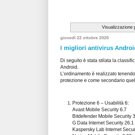
Visualizzazione 
giovedì 22 ottobre 2020
I migliori antivirus Androi
Di seguito è stata stilata la classifi
Android.
L’ordinamento è realizzato tenendo 
protezione e come secondario quello
Protezione 6 – Usabilità 6:
Avast Mobile Security 6.7
Bitdefender Mobile Security 3
G Data Internet Security 26.1
Kaspersky Lab Internet Secur