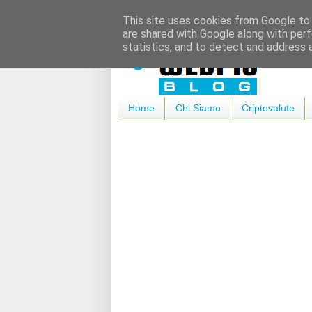
This site uses cookies from Google to d
are shared with Google along with perf
statistics, and to detect and address 
Home
Chi Siamo
Criptovalute