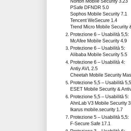
Norton Mobile Security 3.23
PSafe DFNDR 5.0
Sophos Mobile Security 7.1
Tencent WeSecure 1.4
Trend Micro Mobile Security &
Protezione 6 – Usabilità 5,5:
McAfee Mobile Security 4.9
Protezione 6 – Usabilità 5:
Alibaba Mobile Security 5.5
Protezione 6 – Usabilità 4:
Antiy AVL 2.5
Cheetah Mobile Security Mas
Protezione 5,5 – Usabilità 5,5
ESET Mobile Security & Antiv
Protezione 5,5 – Usabilità 5:
AhnLab V3 Mobile Security 3
Ikarus mobile.security 1.7
Protezione 5 – Usabilità 5,5:
F-Secure Safe 17.1