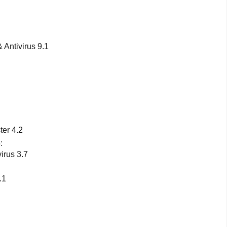
 Antivirus 9.1
ter 4.2
:
irus 3.7
.1