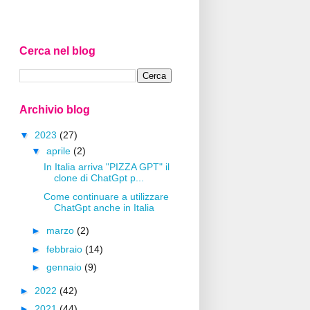
Cerca nel blog
Archivio blog
▼
2023
(27)
▼
aprile
(2)
In Italia arriva "PIZZA GPT" il
clone di ChatGpt p...
Come continuare a utilizzare
ChatGpt anche in Italia
►
marzo
(2)
►
febbraio
(14)
►
gennaio
(9)
►
2022
(42)
►
2021
(44)