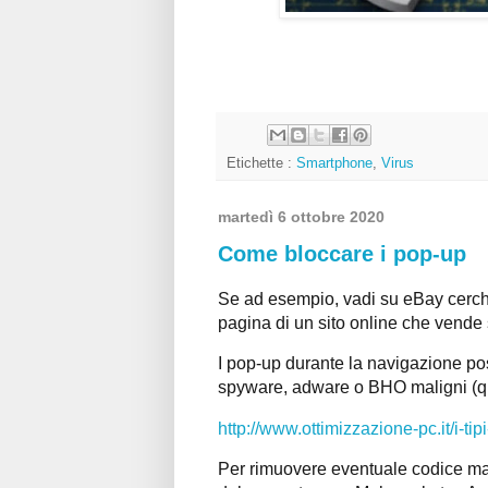
Etichette :
Smartphone
,
Virus
martedì 6 ottobre 2020
Come bloccare i pop-up
Se ad esempio, vadi su eBay cerchi
pagina di un sito online che vende 
I pop-up durante la navigazione pos
spyware, adware o BHO maligni (qui
http://www.ottimizzazione-pc.it/i-tip
Per rimuovere eventuale codice ma