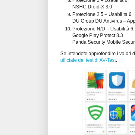
Protezione 3 – Usabilità 6:
NSHC Droid-X 3.0
Protezione 2,5 – Usabilità 6:
DU Group DU Antivirus – App
Protezione N/D – Usabilità 6:
Google Play Protect 8.3
Panda Security Mobile Securi
Se intendete approfondire i valori de
ufficiale dei test di AV-Test
.