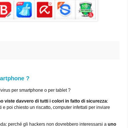
martphone ?
ivirus per smartphone o per tablet ?
 viste davvero di tutti i colori in fatto di sicurezza
:
ti e poi chiesto un riscatto, computer infettati per inviare
da: perché gli hackers non dovrebbero interessarsi a
uno