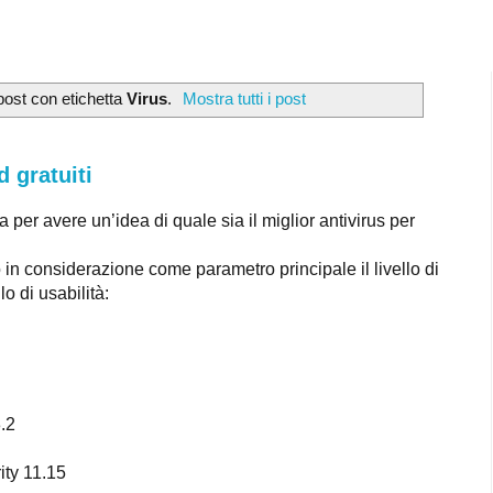
post con etichetta
Virus
.
Mostra tutti i post
d gratuiti
ca per avere un’idea di quale sia il miglior antivirus per
in considerazione come parametro principale il livello di
 di usabilità:
.2
ity 11.15