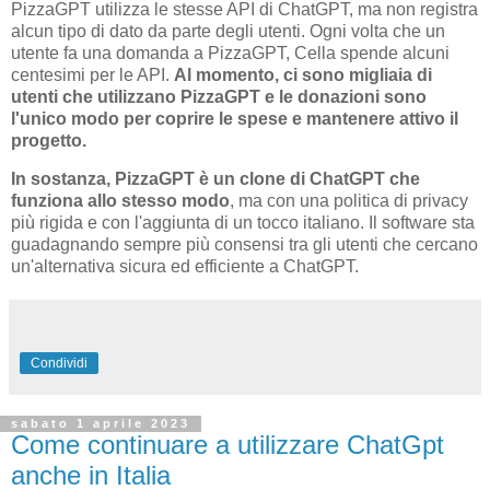
PizzaGPT utilizza le stesse API di ChatGPT, ma non registra
alcun tipo di dato da parte degli utenti. Ogni volta che un
utente fa una domanda a PizzaGPT, Cella spende alcuni
centesimi per le API.
Al momento, ci sono migliaia di
utenti che utilizzano PizzaGPT e le donazioni sono
l'unico modo per coprire le spese e mantenere attivo il
progetto.
In sostanza, PizzaGPT è un clone di ChatGPT che
funziona allo stesso modo
, ma con una politica di privacy
più rigida e con l'aggiunta di un tocco italiano. Il software sta
guadagnando sempre più consensi tra gli utenti che cercano
un'alternativa sicura ed efficiente a ChatGPT.
Condividi
sabato 1 aprile 2023
Come continuare a utilizzare ChatGpt
anche in Italia