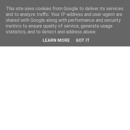
This site uses cookies from Google to deliver its services
and to analyze traffic. Your IP address and user-agent are
shared with Google along with performance and security
metrics to ensure quality of service, generate usage
statistics, and to detect and address abuse.
LEARN MORE
GOT IT