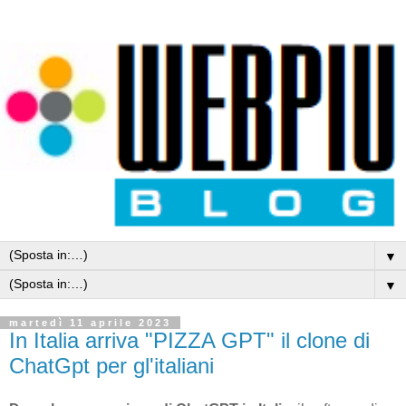
▼
▼
martedì 11 aprile 2023
In Italia arriva "PIZZA GPT" il clone di
ChatGpt per gl'italiani