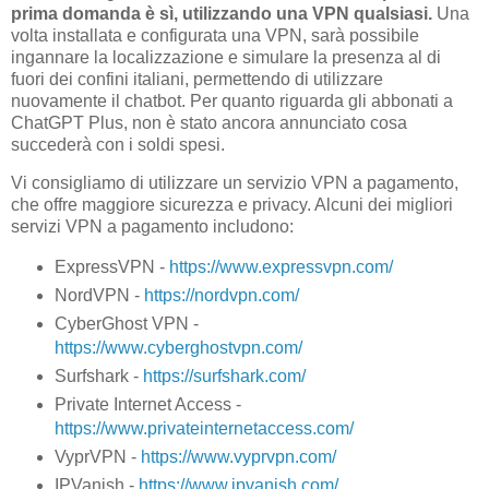
prima domanda è sì, utilizzando una VPN qualsiasi.
Una
volta installata e configurata una VPN, sarà possibile
ingannare la localizzazione e simulare la presenza al di
fuori dei confini italiani, permettendo di utilizzare
nuovamente il chatbot. Per quanto riguarda gli abbonati a
ChatGPT Plus, non è stato ancora annunciato cosa
succederà con i soldi spesi.
Vi consigliamo di utilizzare un servizio VPN a pagamento,
che offre maggiore sicurezza e privacy. Alcuni dei migliori
servizi VPN a pagamento includono:
ExpressVPN -
https://www.expressvpn.com/
NordVPN -
https://nordvpn.com/
CyberGhost VPN -
https://www.cyberghostvpn.com/
Surfshark -
https://surfshark.com/
Private Internet Access -
https://www.privateinternetaccess.com/
VyprVPN -
https://www.vyprvpn.com/
IPVanish -
https://www.ipvanish.com/