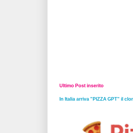
Ultimo Post inserito
In Italia arriva "PIZZA GPT" il clo