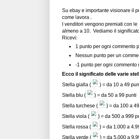
Su ebay e importante visionare il p
come lavora .
I venditori vengono premiati con le
almeno a 10. Vediamo il significat
Ricevi:
1 punto per ogni commento po
Nessun punto per un commen
-1 punto per ogni commento 
Ecco il significato delle varie stel
Stella gialla (
) = da 10 a 49 pun
Stella blu (
) = da 50 a 99 punti
Stella turchese (
) = da 100 a 4
Stella viola (
) = da 500 a 999 p
Stella rossa (
) = da 1.000 a 4.9
Stella verde (
) = da 5.000 a 9.9