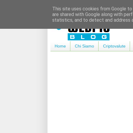
This site uses cookies from Google to d
are shared with Google along with perf
statistics, and to detect and address 
Home
Chi Siamo
Criptovalute