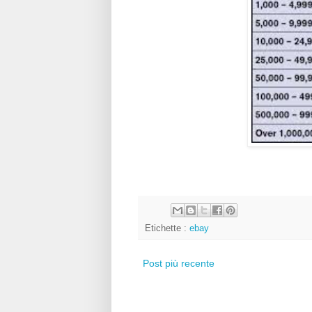
Etichette :
ebay
Post più recente