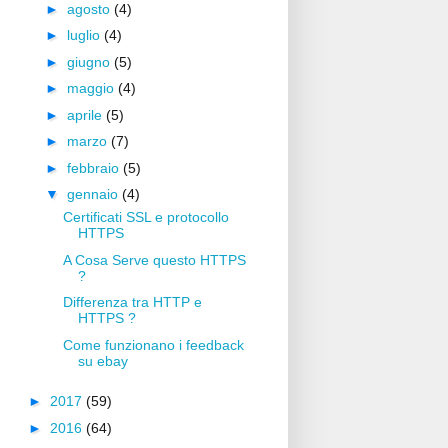
►
agosto
(4)
►
luglio
(4)
►
giugno
(5)
►
maggio
(4)
►
aprile
(5)
►
marzo
(7)
►
febbraio
(5)
▼
gennaio
(4)
Certificati SSL e protocollo
HTTPS
A Cosa Serve questo HTTPS
?
Differenza tra HTTP e
HTTPS ?
Come funzionano i feedback
su ebay
►
2017
(59)
►
2016
(64)