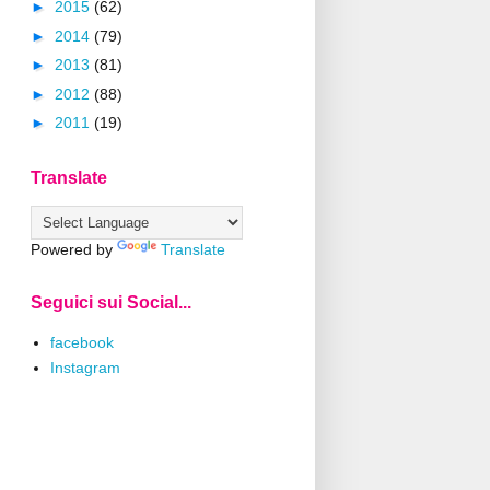
►
2015
(62)
►
2014
(79)
►
2013
(81)
►
2012
(88)
►
2011
(19)
Translate
Powered by
Translate
Seguici sui Social...
facebook
Instagram