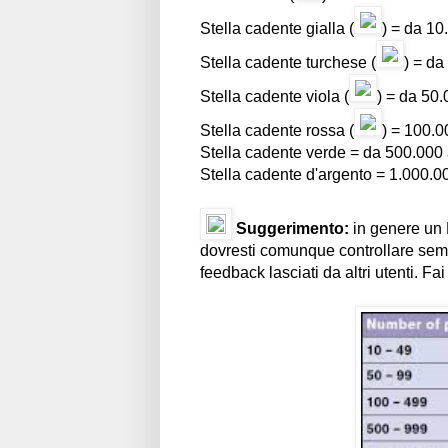
Stella cadente gialla (
) = da 10
Stella cadente turchese (
) = da
Stella cadente viola (
) = da 50.
Stella cadente rossa (
) = 100.0
Stella cadente verde = da 500.000 
Stella cadente d'argento = 1.000.00
Suggerimento:
in genere un 
dovresti comunque controllare sempr
feedback lasciati da altri utenti. 