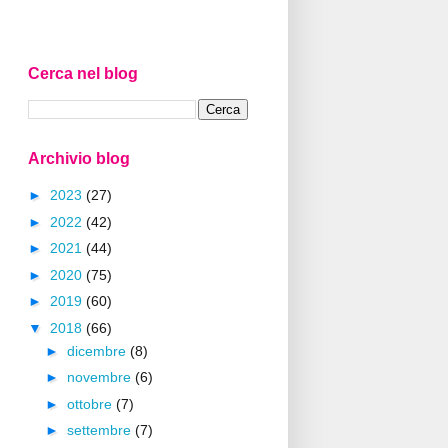
Cerca nel blog
Archivio blog
►
2023
(27)
►
2022
(42)
►
2021
(44)
►
2020
(75)
►
2019
(60)
▼
2018
(66)
►
dicembre
(8)
►
novembre
(6)
►
ottobre
(7)
►
settembre
(7)