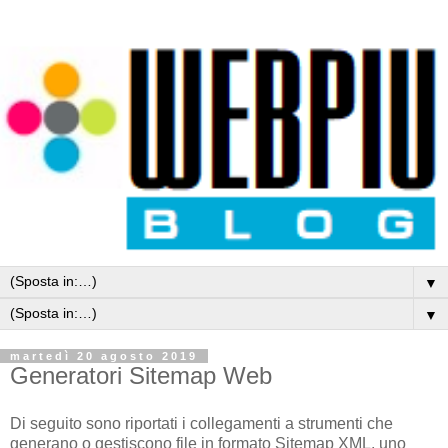
▼
▼
martedì 20 agosto 2019
Generatori Sitemap Web
Di seguito sono riportati i collegamenti a strumenti che
generano o gestiscono file in formato Sitemap XML, uno