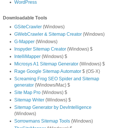
WordPress
Downloadable Tools
GSiteCrawler
(Windows)
GWebCrawler & Sitemap Creator
(Windows)
G-Mapper
(Windows)
Inspyder Sitemap Creator
(Windows) $
IntelliMapper
(Windows) $
Microsys A1 Sitemap Generator
(Windows) $
Rage Google Sitemap Automator
$ (OS-X)
Screaming Frog SEO Spider and Sitemap
generator
(Windows/Mac) $
Site Map Pro
(Windows) $
Sitemap Writer
(Windows) $
Sitemap Generator by DevIntelligence
(Windows)
Sorrowmans Sitemap Tools
(Windows)