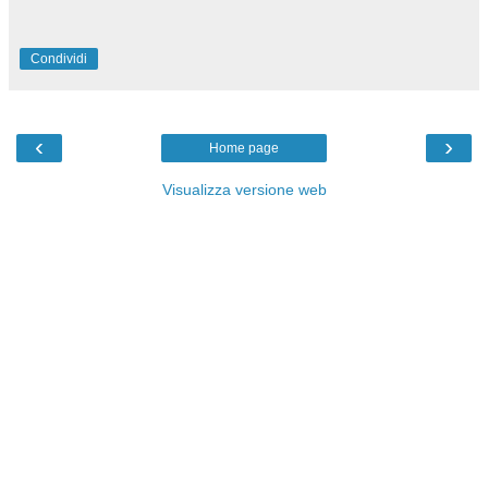
Condividi
‹
›
Home page
Visualizza versione web