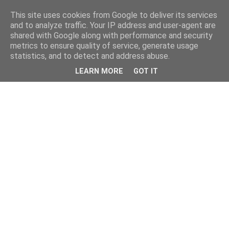
This site uses cookies from Google to deliver its services
and to analyze traffic. Your IP address and user-agent are
shared with Google along with performance and security
metrics to ensure quality of service, generate usage
statistics, and to detect and address abuse.
LEARN MORE
GOT IT