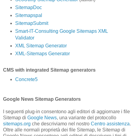
SitemapDoc
Sitemapspal
SitemapSubmit
Smart-IT-Consulting Google Sitemaps XML
Validator
XML Sitemap Generator
XML-Sitemaps Generator
CMS with integrated Sitemap generators
Concrete5
Google News Sitemap Generators
I seguenti plug-in consentono agli editori di aggiornare i file
Sitemap di
Google News
, una variante del protocollo
sitemaps.org
che descriviamo nel nostro
Centro assistenza
.
Oltre alle normali proprietà dei file Sitemap, le Sitemap di
Google News consentono agli editori di descrivere i tipi di