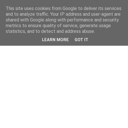
This site uses cookies from Google to deliver its services
and to analyze traffic. Your IP address and user-agent are
shared with Google along with performance and security
metrics to ensure quality of service, generate usage
statistics, and to detect and address abuse.
LEARN MORE
GOT IT