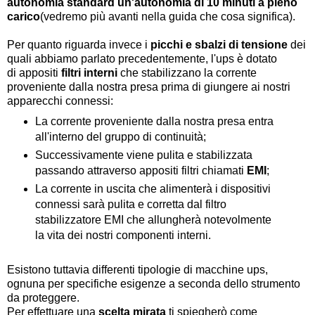
autonomia standard un'autonomia di 10 minuti a pieno
carico
(vedremo più avanti nella guida che cosa significa).
Per quanto riguarda invece i
picchi e sbalzi di tensione
dei
quali abbiamo parlato precedentemente, l'ups è dotato
di appositi
filtri interni
che stabilizzano la corrente
proveniente dalla nostra presa prima di giungere ai nostri
apparecchi connessi:
La corrente proveniente dalla nostra presa entra
all'interno del gruppo di continuità;
Successivamente viene pulita e stabilizzata
passando attraverso appositi filtri chiamati
EMI
;
La corrente in uscita che alimenterà i dispositivi
connessi sarà pulita e corretta dal filtro
stabilizzatore EMI che allungherà notevolmente
la vita dei nostri componenti interni.
Esistono tuttavia differenti tipologie di macchine ups,
ognuna per specifiche esigenze a seconda dello strumento
da proteggere.
Per effettuare una
scelta mirata
ti spiegherò come