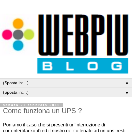
▼
▼
sabato 21 febbraio 2015
Come funziona un UPS ?
Poniamo il caso che si presenti un'interruzione di
corrente(blackout) ed il nostro pc, collegato ad un ups, resti