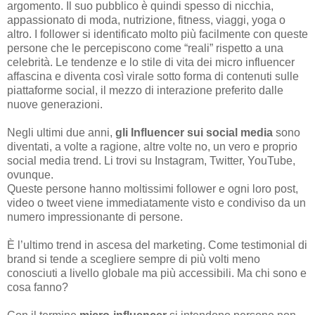
argomento. Il suo pubblico è quindi spesso di nicchia,
appassionato di moda, nutrizione, fitness, viaggi, yoga o
altro. I follower si identificato molto più facilmente con queste
persone che le percepiscono come “reali” rispetto a una
celebrità. Le tendenze e lo stile di vita dei micro influencer
affascina e diventa così virale sotto forma di contenuti sulle
piattaforme social, il mezzo di interazione preferito dalle
nuove generazioni.
Negli ultimi due anni,
gli Influencer sui social media
sono
diventati, a volte a ragione, altre volte no, un vero e proprio
social media trend. Li trovi su Instagram, Twitter, YouTube,
ovunque.
Queste persone hanno moltissimi follower e ogni loro post,
video o tweet viene immediatamente visto e condiviso da un
numero impressionante di persone.
È l’ultimo trend in ascesa del marketing. Come testimonial di
brand si tende a scegliere sempre di più volti meno
conosciuti a livello globale ma più accessibili. Ma chi sono e
cosa fanno?