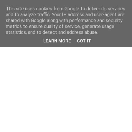
This site uses cookies from Google to deliver its services
and to analyze traffic. Your IP address and user-agent are
shared with Google along with performance and security
metrics to ensure quality of service, generate usage
statistics, and to detect and address abuse.
LEARN MORE
GOT IT