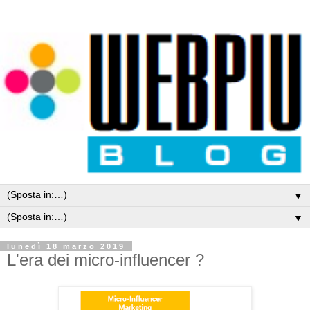
▼
▼
lunedì 18 marzo 2019
L'era dei micro-influencer ?