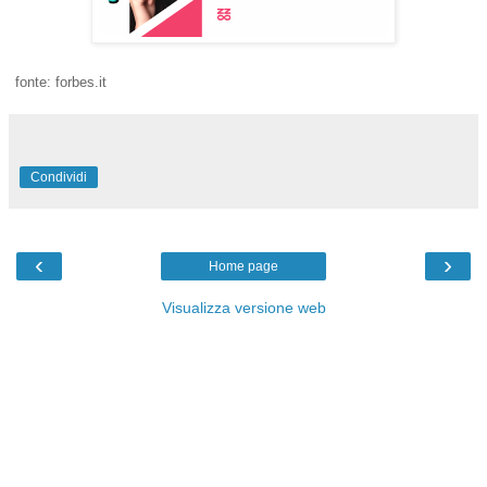
fonte: forbes.it
Condividi
‹
›
Home page
Visualizza versione web