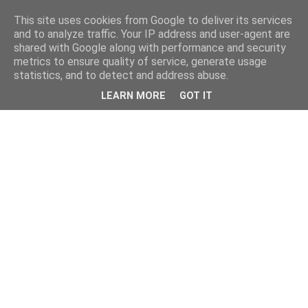
This site uses cookies from Google to deliver its services
and to analyze traffic. Your IP address and user-agent are
shared with Google along with performance and security
metrics to ensure quality of service, generate usage
statistics, and to detect and address abuse.
LEARN MORE
GOT IT