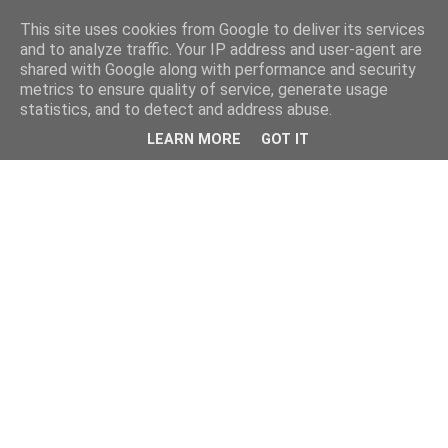
This site uses cookies from Google to deliver its services
and to analyze traffic. Your IP address and user-agent are
shared with Google along with performance and security
metrics to ensure quality of service, generate usage
statistics, and to detect and address abuse.
LEARN MORE
GOT IT