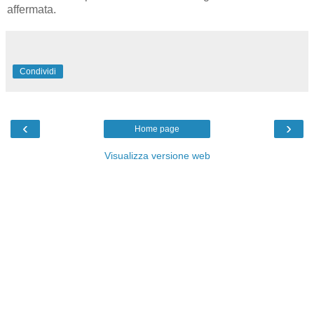
affermata.
Condividi
‹
›
Home page
Visualizza versione web