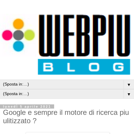
▼
▼
lunedì 5 aprile 2021
Google e sempre il motore di ricerca piu
ulitizzato ?