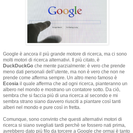
Google è ancora il più grande motore di ricerca, ma ci sono
molti motori di ricerca alternativi. Il più citato, è
DuckDuckGo
che mente parzialmente: è vero che prende
meno dati personali dell’utente, ma non è vero che non ne
prende come afferma sempre. Un altro meno famoso è
Ecosia
il quale afferma che ad ogni ricerca, pianteranno un
albero nel mondo e mostrano un contatore sotto. Da ciò,
sembra che si faccia più di una ricerca al secondo e mi
sembra strano siano davvero riusciti a piantare così tanti
alberi nel mondo e pure così in fretta.
Comunque, sono convinto che questi alternativi motori di
ricerca si siano svegliati tardi perchè se fossero nati prima,
avrebbero dato più filo da torcere a Google che ormai è tanto